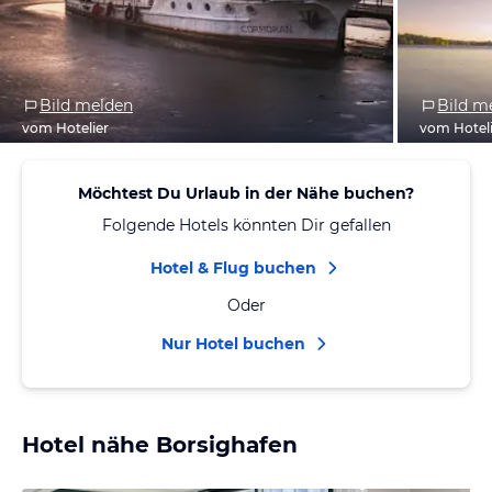
Bild melden
Bild m
vom Hotelier
vom Hotel
Möchtest Du Urlaub in der Nähe buchen?
Folgende Hotels könnten Dir gefallen
Hotel & Flug buchen
Oder
Nur Hotel buchen
Hotel nähe Borsighafen