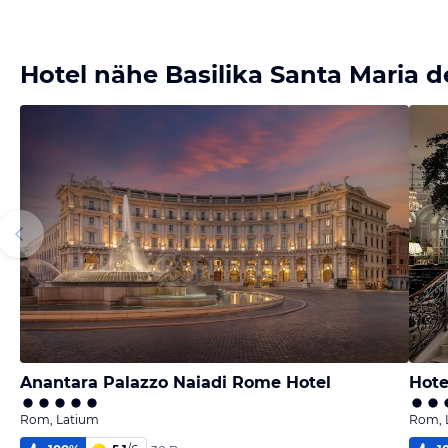
Hotel nähe Basilika Santa Maria de
Anantara Palazzo Naiadi Rome Hotel
Hote
Rom, Latium
Rom, 