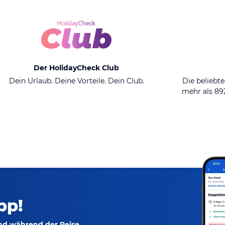
Der HolidayCheck Club
Dein Urlaub. Deine Vorteile. Dein Club.
Die beliebte
mehr als 8
pp!
und während der Reise