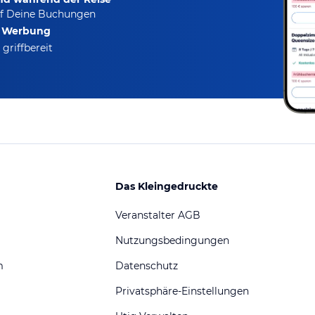
f Deine Buchungen
e Werbung
griffbereit
Das Kleingedruckte
Veranstalter AGB
Nutzungsbedingungen
m
Datenschutz
Privatsphäre-Einstellungen