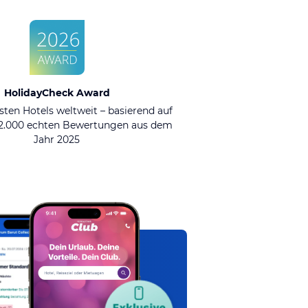
HolidayCheck Award
sten Hotels weltweit – basierend auf
92.000 echten Bewertungen aus dem
Jahr 2025