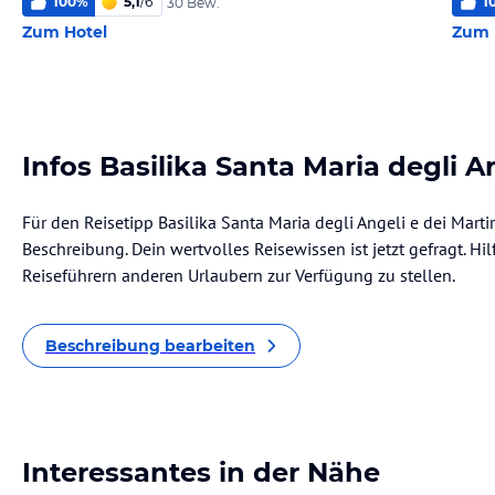
100
%
5,1
/
6
1
30 Bew.
Zum Hotel
Zum 
Infos Basilika Santa Maria degli An
Für den Reisetipp Basilika Santa Maria degli Angeli e dei Martir
Beschreibung. Dein wertvolles Reisewissen ist jetzt gefragt. Hil
Reiseführern anderen Urlaubern zur Verfügung zu stellen.
Beschreibung bearbeiten
Interessantes in der Nähe