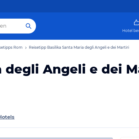
Hotel be
setipps Rom
Reisetipp Basilika Santa Maria degli Angeli e dei Martiri
 degli Angeli e dei Ma
Hotels