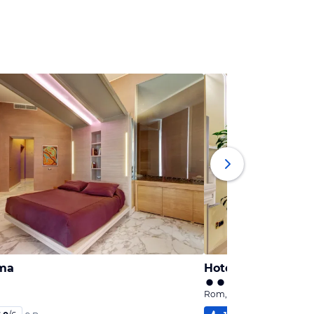
rma
Hotel Residenza Ce
Rom, Latium