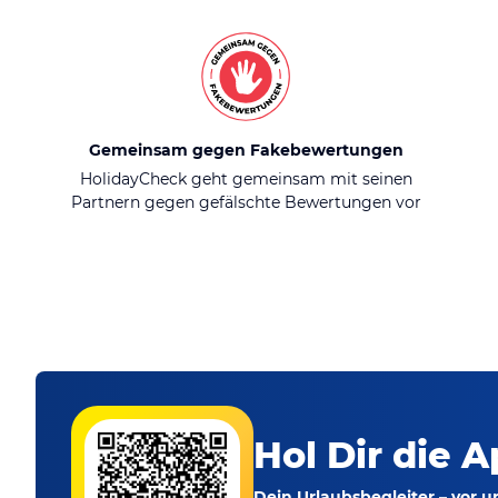
Gemeinsam gegen Fakebewertungen
HolidayCheck geht gemeinsam mit seinen
Partnern gegen gefälschte Bewertungen vor
Hol Dir die A
Dein Urlaubsbegleiter – vor 