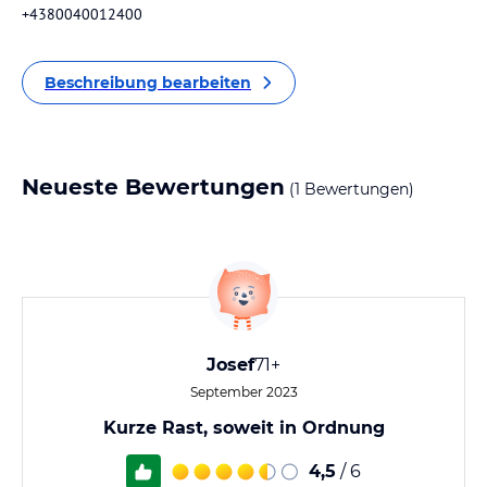
+4380040012400
Beschreibung bearbeiten
Neueste Bewertungen
(1 Bewertungen)
Josef
71+
September 2023
Kurze Rast, soweit in Ordnung
4,5
/ 6