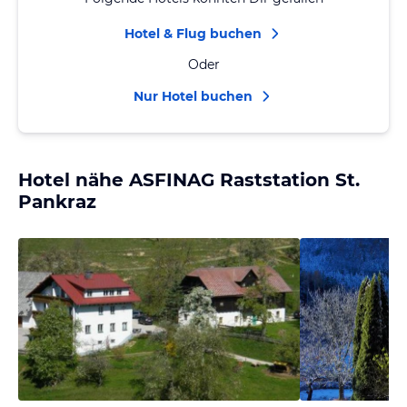
Hotel & Flug buchen
Oder
Nur Hotel buchen
Hotel nähe ASFINAG Raststation St.
Pankraz