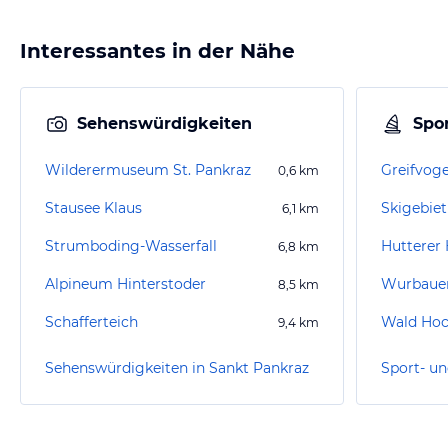
Interessantes in der Nähe
Sehenswürdigkeiten
Spor
Wilderermuseum St. Pankraz
Greifvoge
0,6
km
Stausee Klaus
6,1
km
Strumboding-Wasserfall
Hutterer
6,8
km
Alpineum Hinterstoder
Wurbaue
8,5
km
Schafferteich
9,4
km
Sehenswürdigkeiten in Sankt Pankraz