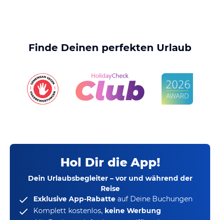
Finde Deinen perfekten Urlaub
Hol Dir die App!
Dein Urlaubsbegleiter – vor und während der
Reise
Exklusive App-Rabatte
auf Deine Buchungen
Komplett kostenlos,
keine Werbung