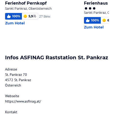
Ferienhof Pernkopf
Ferienhaus Hi
Sankt Pankraz, Oberösterreich
Sankt Pankraz, Obe
100
%
5,9
/
6
27 Bew.
100
%
6
/
6
Zum Hotel
Zum Hotel
Infos ASFINAG Raststation St. Pankraz
Adresse
St. Pankraz 70
4572 St. Pankraz
Österreich
Webseite
https://www.asfinag.at/
Kontakt