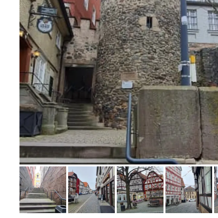
Bild melden
von Florian