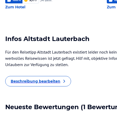
54 Bew.
Zum Hotel
Zum 
Infos Altstadt Lauterbach
Für den Reisetipp Altstadt Lauterbach existiert leider noch ke
wertvolles Reisewissen ist jetzt gefragt. Hilf mit, objektive I
Urlaubern zur Verfügung zu stellen.
Beschreibung bearbeiten
Neueste Bewertungen
(1 Bewertu