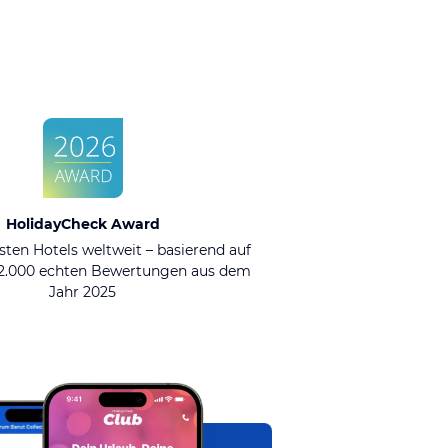
HolidayCheck Award
sten Hotels weltweit – basierend auf
92.000 echten Bewertungen aus dem
Jahr 2025