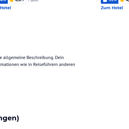
7 Bew.
Hotel
Zum Hotel
ine allgemeine Beschreibung. Dein
nformationen wie in Reiseführern anderen
ngen)