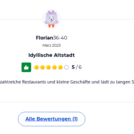
Florian
36-40
März 2023
Idyllische Altstadt
5
/ 6
r zahlreiche Restaurants und kleine Geschäfte und lädt zu langen
Alle Bewertungen (1)