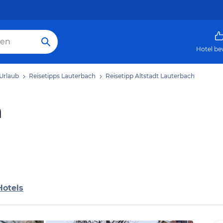
Hotel be
Urlaub
Reisetipps Lauterbach
Reisetipp Altstadt Lauterbach
h
Hotels