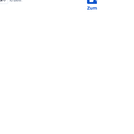
16 Bew.
2 Bew
Zum Hotel