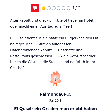
1
/ 6
Alles kaputt und dreckig......bleibt lieber im Hotel,
oder macht einen Ausflug aufs Meer!
El Quseir sieht aus als hääte ein Bürgerkrieg den Ort
heimgesucht......Straßen aufgerissen ,
Hafenpromenade kaputt ......Geschäfte und
Restaurants geschlossen......Ok die Gewürzhändler
lotsen die Gäste in die Stadt.....und natürlich in Ihr
Geschäft.......
Raimunda
61-65
Juli 2018
El Quseir ein Ort den man erlebt haben