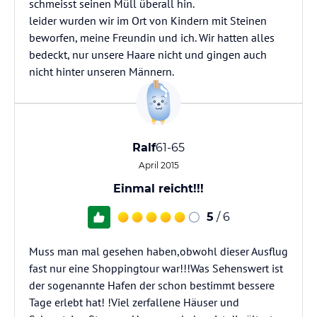
schmeisst seinen Müll überall hin.
leider wurden wir im Ort von Kindern mit Steinen
beworfen, meine Freundin und ich. Wir hatten alles
bedeckt, nur unsere Haare nicht und gingen auch
nicht hinter unseren Männern.
Ralf
61-65
April 2015
Einmal reicht!!!
5
/ 6
Muss man mal gesehen haben,obwohl dieser Ausflug
fast nur eine Shoppingtour war!!!Was Sehenswert ist
der sogenannte Hafen der schon bestimmt bessere
Tage erlebt hat! !Viel zerfallene Häuser und