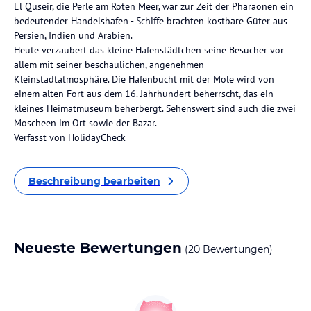
El Quseir, die Perle am Roten Meer, war zur Zeit der Pharaonen ein
bedeutender Handelshafen - Schiffe brachten kostbare Güter aus
Persien, Indien und Arabien.
Heute verzaubert das kleine Hafenstädtchen seine Besucher vor
allem mit seiner beschaulichen, angenehmen
Kleinstadtatmosphäre. Die Hafenbucht mit der Mole wird von
einem alten Fort aus dem 16. Jahrhundert beherrscht, das ein
kleines Heimatmuseum beherbergt. Sehenswert sind auch die zwei
Moscheen im Ort sowie der Bazar.
Verfasst von HolidayCheck
Beschreibung bearbeiten
Neueste Bewertungen
(20 Bewertungen)