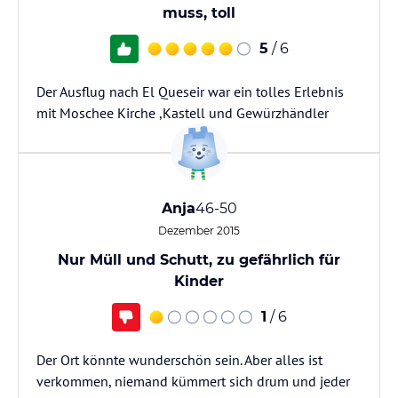
muss, toll
5
/ 6
Der Ausflug nach El Queseir war ein tolles Erlebnis
mit Moschee Kirche ,Kastell und Gewürzhändler
Anja
46-50
Dezember 2015
Nur Müll und Schutt, zu gefährlich für
Kinder
1
/ 6
Der Ort könnte wunderschön sein. Aber alles ist
verkommen, niemand kümmert sich drum und jeder