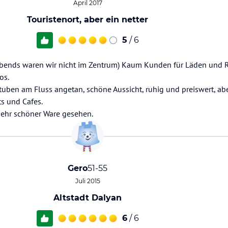
April 2017
Touristenort, aber ein netter
5
/ 6
, abends waren wir nicht im Zentrum) Kaum Kunden für Läden und R
os.
uben am Fluss angetan, schöne Aussicht, ruhig und preiswert, abe
s und Cafes.
sehr schöner Ware gesehen.
Gero
51-55
Juli 2015
Altstadt Dalyan
6
/ 6