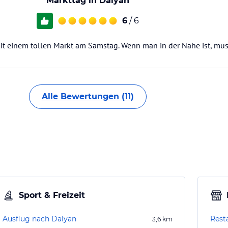
Markttag in Dalyan
6
/ 6
mit einem tollen Markt am Samstag. Wenn man in der Nähe ist, mus
Alle Bewertungen (11)
Sport & Freizeit
Ausflug nach Dalyan
Rest
3,6
km