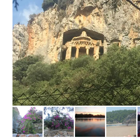
Bild melden
von Elke