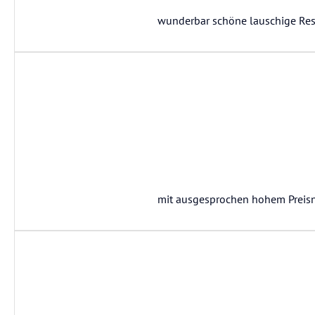
wunderbar schöne lauschige Res
mit ausgesprochen hohem Preisniv