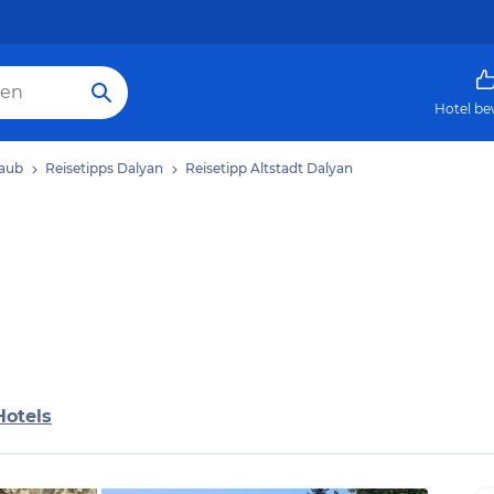
Hotel be
laub
Reisetipps Dalyan
Reisetipp Altstadt Dalyan
Hotels