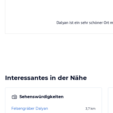
Dalyan ist ein sehr schöner Ort 
Interessantes in der Nähe
Sehenswürdigkeiten
Felsengräber Dalyan
3,7
km