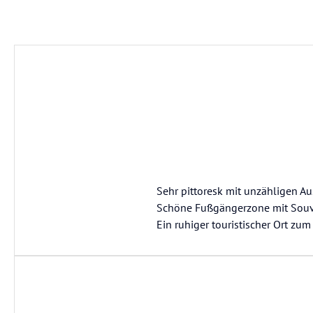
Sehr pittoresk mit unzähligen A
Schöne Fußgängerzone mit Souv
Ein ruhiger touristischer Ort zu