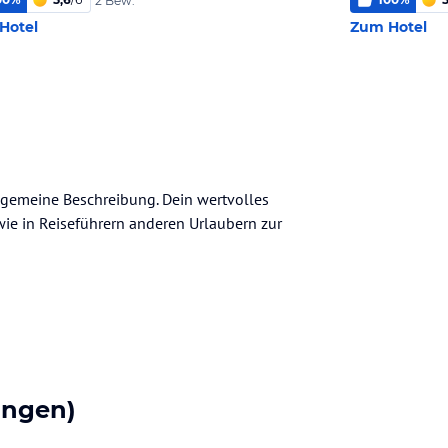
2 Bew.
Hotel
Zum Hotel
allgemeine Beschreibung. Dein wertvolles
n wie in Reiseführern anderen Urlaubern zur
ungen)