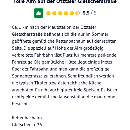
Tolle Alm auf der Ötztaler Gletscherstraße
5,5
/ 6
Ca. 1 km nach der Mautstation der Ötztaler
Gletscherstraße befindet sich die nur im Sommer
geöffnete gemütliche Rettenbachalm auf der rechten
Seite. Die speziell auf Höhe der Alm großzügig
verbreitete Fahrbahn läst Platz für mehrere parkende
Fahrzeuge. Die gemütliche Hütte liegt einige Meter
über der Fahrbahn und man kann die großzügige
Sonnenterrasse zu erahnen. Sehr freundlich werden
die typisch Tiroler bzw. österreichische Küche
angeboten. Es gibt auch glutenfreie Speisen. Es ist so
richtig eine gemütliche Jausenstation die man gerne
besucht.
Rettenbachalm
Gletscherstr. 26