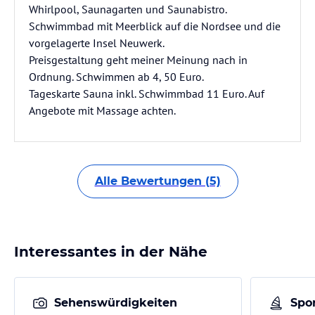
Whirlpool, Saunagarten und Saunabistro.
Schwimmbad mit Meerblick auf die Nordsee und die
vorgelagerte Insel Neuwerk.
Preisgestaltung geht meiner Meinung nach in
Ordnung. Schwimmen ab 4, 50 Euro.
Tageskarte Sauna inkl. Schwimmbad 11 Euro. Auf
Angebote mit Massage achten.
Alle Bewertungen (5)
Interessantes in der Nähe
Sehenswürdigkeiten
Spor