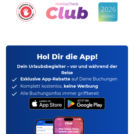
Hol Dir die App!
Dein Urlaubsbegleiter – vor und während der
Reise
Exklusive App-Rabatte
auf Deine Buchungen
Komplett kostenlos,
keine Werbung
Alle Buchungsinfos immer griffbereit