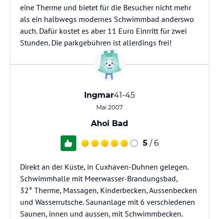
eine Therme und bietet für die Besucher nicht mehr
als ein halbwegs modernes Schwimmbad anderswo
auch. Dafür kostet es aber 11 Euro Einrritt für zwei
Stunden. Die parkgebühren ist allerdings frei!
Ingmar
41-45
Mai 2007
Ahoi Bad
5
/ 6
Direkt an der Küste, in Cuxhaven-Duhnen gelegen.
Schwimmhalle mit Meerwasser-Brandungsbad,
32° Therme, Massagen, Kinderbecken, Aussenbecken
und Wasserrutsche. Saunanlage mit 6 verschiedenen
Saunen, innen und aussen, mit Schwimmbecken.