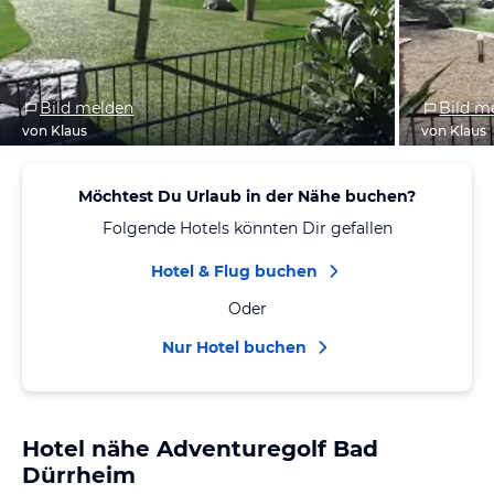
Bild melden
Bild m
von Klaus
von Klaus
Möchtest Du Urlaub in der Nähe buchen?
Folgende Hotels könnten Dir gefallen
Hotel & Flug buchen
Oder
Nur Hotel buchen
Hotel nähe Adventuregolf Bad
Dürrheim