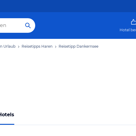
Hotel be
n Urlaub
Reisetipps Haren
Reisetipp Dankernsee
Hotels