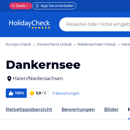
%
Deals
App herunterladen
Europa Urlaub
Deutschland Urlaub
Niedersachsen Urlaub
Hare
Dankernsee
Haren/Niedersachsen
100%
5,9
/ 6
11 Bewertungen
Reisetippübersicht
Bewertungen
Bilder