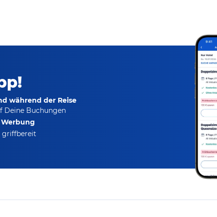
pp!
und während der Reise
f Deine Buchungen
e Werbung
griffbereit