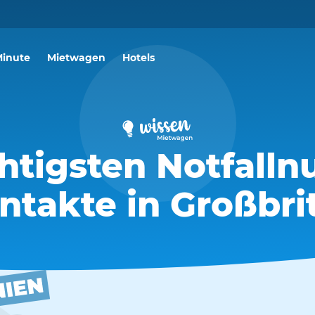
Minute
Mietwagen
Hotels
chtigsten Notfall
ntakte in Großbri