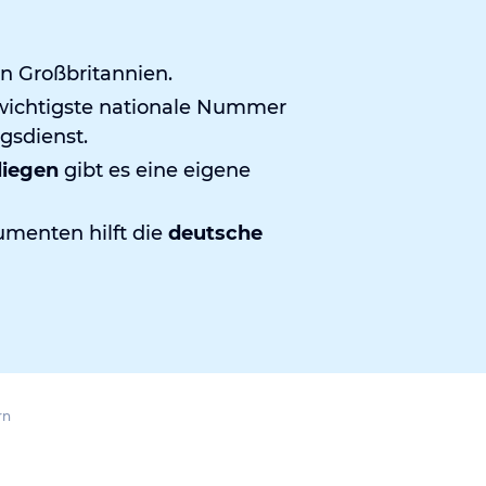
in Großbritannien.
wichtigste nationale Nummer
gsdienst.
liegen
gibt es eine eigene
menten hilft die
deutsche
rn