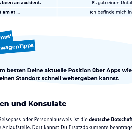
 been an accident.
Es gab einen Unfall
I am at …
Ich befinde mich in
mas'
twagenTipps
am besten Deine aktuelle Position über Apps wi
einen Standort schnell weitergeben kannst.
ten und Konsulate
 Reisepass oder Personalausweis ist die
deutsche Botschaf
e Anlaufstelle. Dort kannst Du Ersatzdokumente beantrag