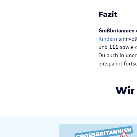
Fazit
Großbritannien
Kindern
sinnvoll
und
111
sowie d
Du auch in uner
entspannt forts
Wir