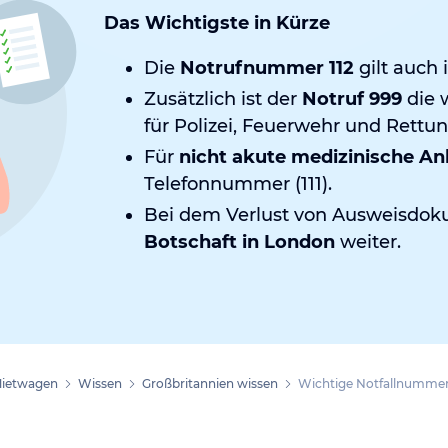
Das Wichtigste in Kürze
Die
Notrufnummer 112
gilt auch 
Zusätzlich ist der
Notruf 999
die 
für Polizei, Feuerwehr und Rettun
Für
nicht akute medizinische An
Telefonnummer (111).
Bei dem Verlust von Ausweisdoku
Botschaft in London
weiter.
ietwagen
Wissen
Großbritannien wissen
Wichtige Notfallnumme