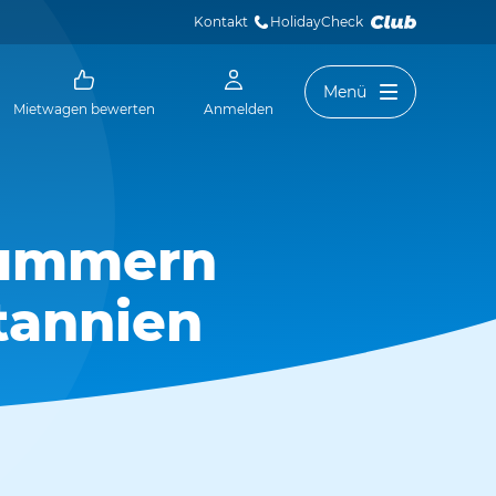
Kontakt
HolidayCheck 
Menü
Mietwagen bewerten
Anmelden
nummern
tannien