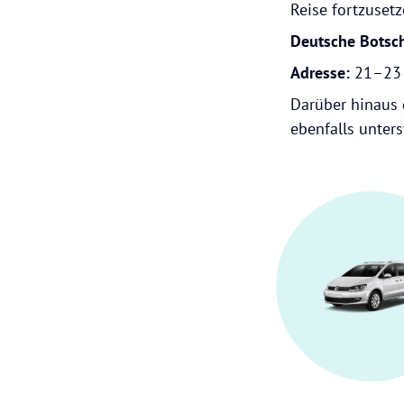
Reise fortzusetz
Deutsche Botsc
Adresse:
21–23 
Darüber hinaus 
ebenfalls unter