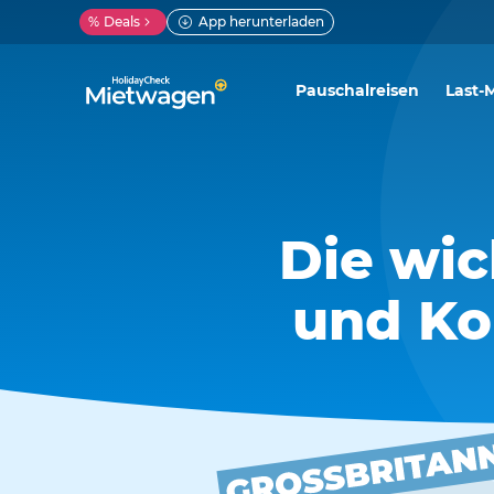
%
Deals
App herunterladen
Pauschalreisen
Last-
Die wi
und Ko