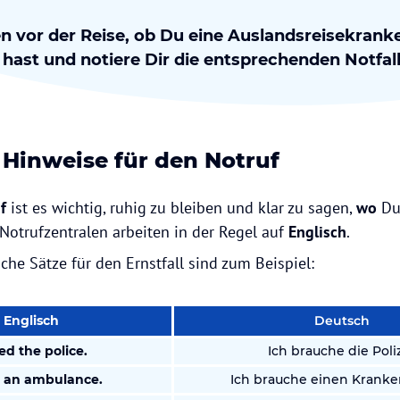
n vor der Reise, ob Du eine Auslandsreisekran
hast und notiere Dir die entsprechenden Notf
 Hinweise für den Notruf
f
ist es wichtig, ruhig zu bleiben und klar zu sagen,
wo
Du
e Notrufzentralen arbeiten in der Regel auf
Englisch
.
sche Sätze für den Ernstfall sind zum Beispiel:
Englisch
Deutsch
ed the police.
Ich brauche die Poliz
d an ambulance.
Ich brauche einen Krank