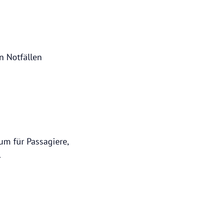
n Notfällen
um für Passagiere,
.