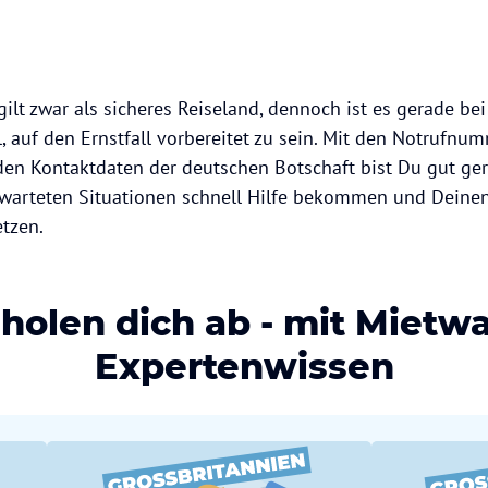
gilt zwar als sicheres Reiseland, dennoch ist es gerade be
, auf den Ernstfall vorbereitet zu sein. Mit den Notrufn
en Kontaktdaten der deutschen Botschaft bist Du gut ger
warteten Situationen schnell Hilfe bekommen und Deine
etzen.
 holen dich ab - mit Mietw
Expertenwissen