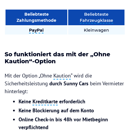
Beliebteste
Beliebteste
Zahlungsmethode
Fahrzeugklasse
PayPal
Kleinwagen
So funktioniert das mit der „Ohne
Kaution“-Option
Mit der Option „Ohne
Kaution
“ wird die
Sicherheitsleistung
durch Sunny Cars
beim Vermieter
hinterlegt:
Keine
Kreditkarte
erforderlich
Keine Blockierung auf dem Konto
Online Check-in bis 48h vor Mietbeginn
verpflichtend