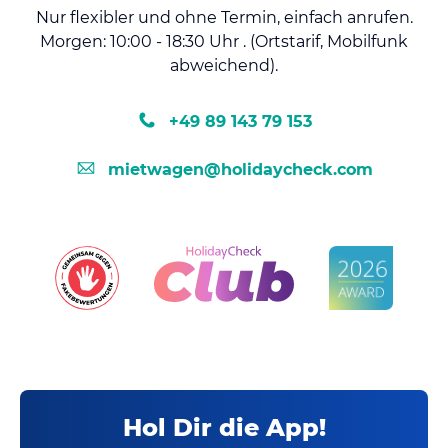
Nur flexibler und ohne Termin, einfach anrufen.
Morgen: 10:00 - 18:30 Uhr . (Ortstarif, Mobilfunk
abweichend).
+49 89 143 79 153
mietwagen@holidaycheck.com
Hol Dir die App!