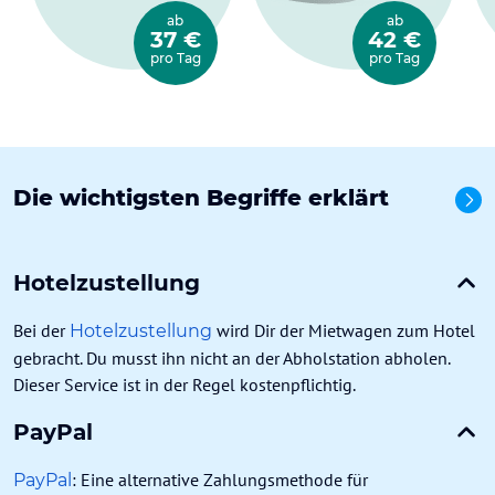
ab
ab
37 €
42 €
pro Tag
pro Tag
Die wichtigsten Begriffe erklärt
Alle
Hotelzustellung
Bei der
wird Dir der Mietwagen zum Hotel
Hotelzustellung
gebracht. Du musst ihn nicht an der Abholstation abholen.
Dieser Service ist in der Regel kostenpflichtig.
PayPal
: Eine alternative Zahlungsmethode für
PayPal