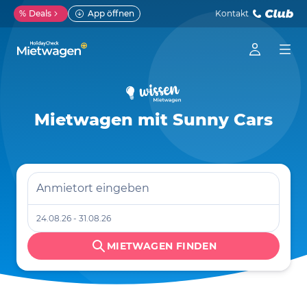
%
Deals
App öffnen
Kontakt
Mietwagen mit Sunny Cars
Anmietort eingeben
24.08.26 - 31.08.26
MIETWAGEN FINDEN