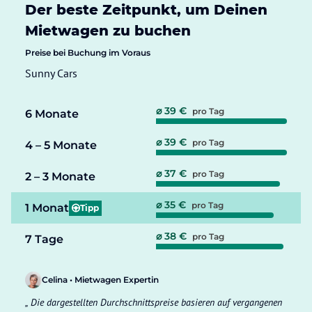
Der beste Zeitpunkt, um Deinen
Mietwagen zu buchen
Preise bei Buchung im Voraus
Sunny Cars
⌀ 39 €
pro Tag
6 Monate
⌀ 39 €
pro Tag
4 – 5 Monate
⌀ 37 €
pro Tag
2 – 3 Monate
⌀ 35 €
pro Tag
1 Monat
Tipp
⌀ 38 €
pro Tag
7 Tage
Celina • Mietwagen Expertin
Die dargestellten Durchschnittspreise basieren auf vergangenen