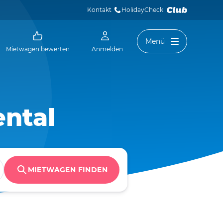
Kontakt
HolidayCheck 
Menü
Mietwagen bewerten
Anmelden
ntal
MIETWAGEN FINDEN