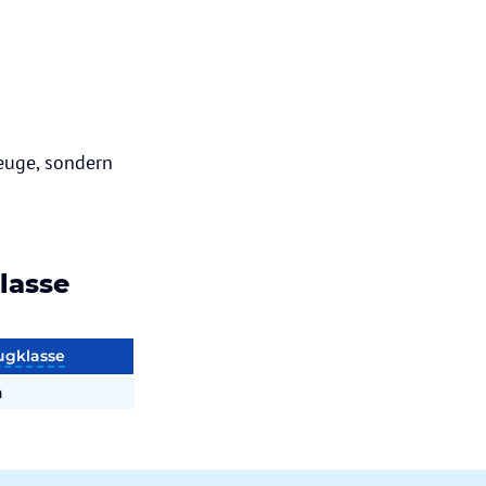
euge, sondern
lasse
ugklasse
n