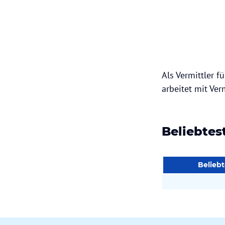
Als Vermittler 
arbeitet mit V
Beliebte
Belieb