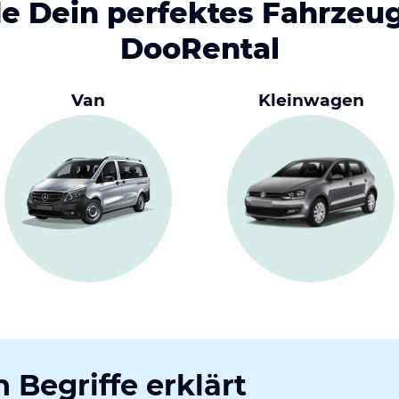
e Dein perfektes Fahrzeu
DooRental
Van
Kleinwagen
 Begriffe erklärt