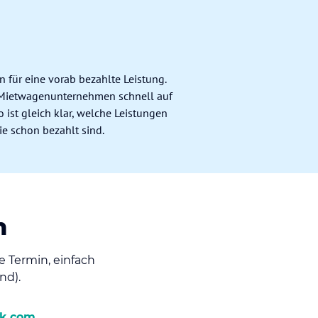
n für eine vorab bezahlte Leistung.
Mietwagenunternehmen schnell auf
 ist gleich klar, welche Leistungen
e schon bezahlt sind.
n
e Termin, einfach
nd).
k.com