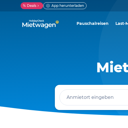
%
Deals
App herunterladen
Pauschalreisen
Last-
Mie
Anmietort eingeben