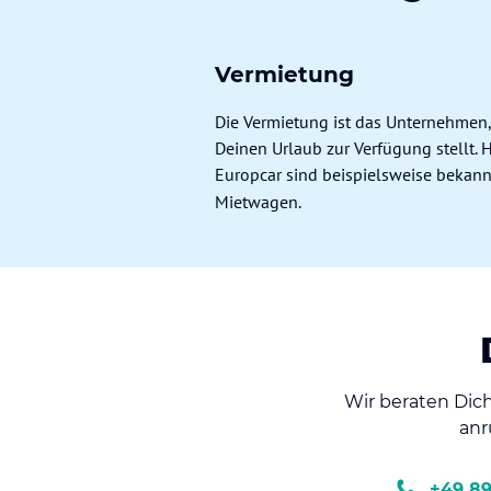
Vermietung
Die Vermietung ist das Unternehmen,
Deinen Urlaub zur Verfügung stellt. He
Europcar sind beispielsweise bekan
Mietwagen.
Wir beraten Dich
anr
+49 89