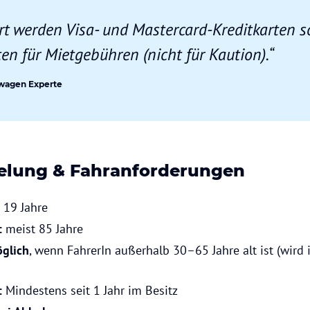
ert werden Visa- und Mastercard-Kreditkarten 
en für Mietgebühren (nicht für Kaution).“
twagen Experte
gelung & Fahranforderungen
19 Jahre
:
meist 85 Jahre
glich
, wenn FahrerIn außerhalb 30–65 Jahre alt ist (wird 
:
Mindestens seit 1 Jahr im Besitz