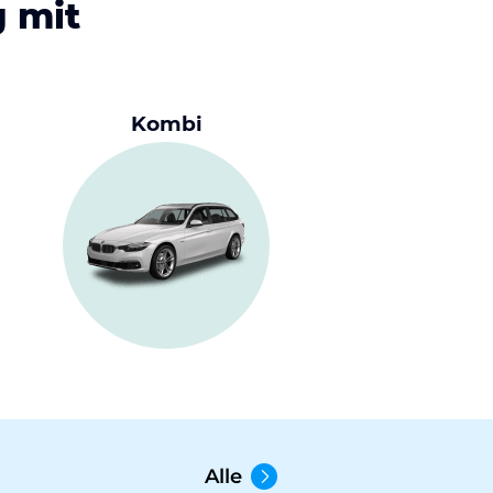
g mit
Kombi
Kleinstwag
Alle