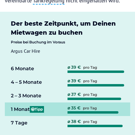
vereinbarte
Tankregelung
nicht eingehalten wird.
Der beste Zeitpunkt, um Deinen
Mietwagen zu buchen
Preise bei Buchung im Voraus
Argus Car Hire
⌀ 39 €
pro Tag
6 Monate
⌀ 39 €
pro Tag
4 – 5 Monate
⌀ 37 €
pro Tag
2 – 3 Monate
⌀ 35 €
pro Tag
1 Monat
Tipp
⌀ 38 €
pro Tag
7 Tage