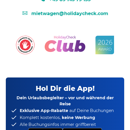
mietwagen@holidaycheck.com
Hol Dir die App!
Dein Urlaubsbegleiter – vor und während der
Reise
Exklusive App-Rabatte
auf Deine Buchungen
Komplett kostenlos,
keine Werbung
Alle Buchungsinfos immer griffbereit