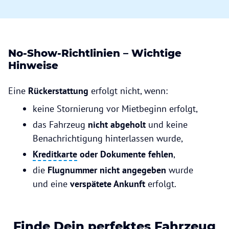
No-Show-Richtlinien – Wichtige
Hinweise
Eine
Rückerstattung
erfolgt nicht, wenn:
keine Stornierung vor Mietbeginn erfolgt,
das Fahrzeug
nicht abgeholt
und keine
Benachrichtigung hinterlassen wurde,
Kreditkarte
oder Dokumente fehlen
,
die
Flugnummer nicht angegeben
wurde
und eine
verspätete Ankunft
erfolgt.
Finde Dein perfektes Fahrzeug