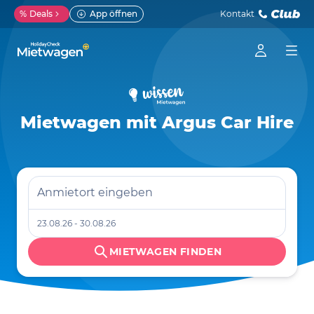
%
Deals
App öffnen
Kontakt
Mietwagen mit Argus Car Hire
Anmietort eingeben
23.08.26 - 30.08.26
MIETWAGEN FINDEN