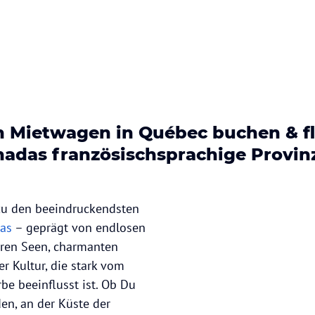
 Mietwagen in Québec buchen & fl
adas französischsprachige Provinz
zu den beeindruckendsten
as
– geprägt von endlosen
aren Seen, charmanten
r Kultur, die stark vom
be beeinflusst ist. Ob Du
en, an der Küste der