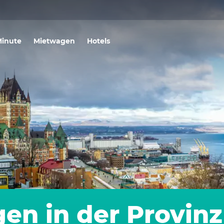
Minute
Mietwagen
Hotels
en in der Provin