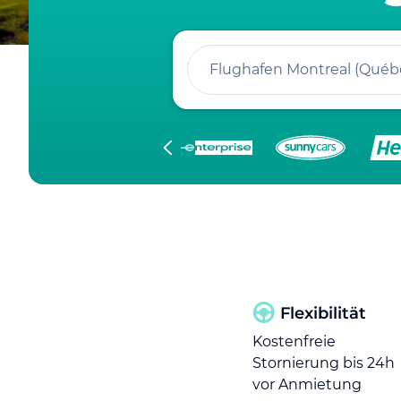
Flughafen Montreal (Québ
Flexibilität
Kostenfreie
Stornierung bis 24h
vor Anmietung