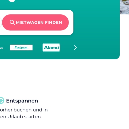
MIETWAGEN FINDEN
Entspannen
orher buchen und in
en Urlaub starten