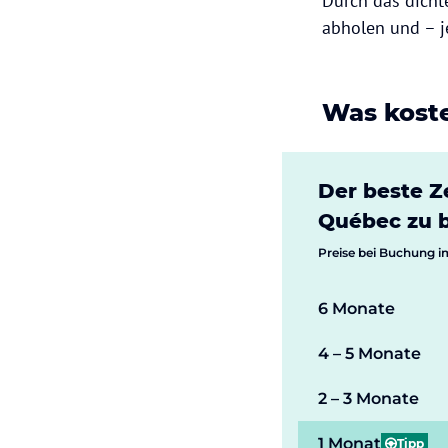
Durch das dich
abholen und – 
Was kost
Der beste Z
Québec zu 
Preise bei Buchung i
6 Monate
4 – 5 Monate
2 – 3 Monate
1 Monat
Tipp