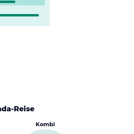
ada-Reise
Kombi
Kleinstwag