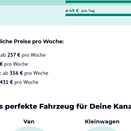
⌀ 49 €
pro Tag
liche Preise pro Woche:
:
ab
257 €
pro Woche
 €
pro
Woche
:
ab
356 €
pro Woche
431 €
pro Woche
s perfekte Fahrzeug für Deine Kan
Van
Kleinwagen