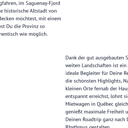
gfahren, im Saguenay-Fjord
e historische Altstadt von
decken möchtest, mit einem
st Du die Provinz so
thentisch wie möglich.
Dank der gut ausgebauten 
weiten Landschaften ist ein 
ideale Begleiter für Deine R
die schönsten Highlights, N
kleinen Orte fernab der Hau
entspannt erreichst, lohnt si
Mietwagen in Québec gleich
genießt maximale Freiheit 
Deinen Roadtrip ganz nach
Rhythmus gestalten.