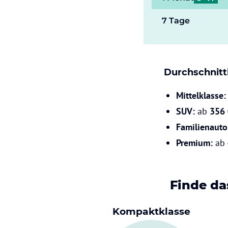
7 Tage
Durchschnitt
Mittelklasse
SUV:
ab
356
Familienauto
Premium:
ab
Finde da
Kompaktklasse