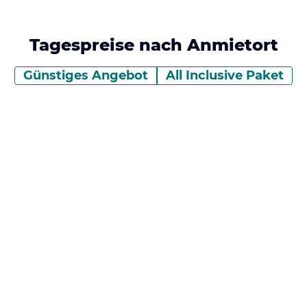
Tagespreise nach Anmietort
Günstiges Angebot
All Inclusive Paket
wischen Standorten zu navigieren. Drücken Sie die Ein