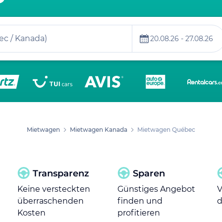
ec / Kanada)
20.08.26 - 27.08.26
Mietwagen
Mietwagen Kanada
Mietwagen Québec
Transparenz
Sparen
Keine versteckten
Günstiges Angebot
V
überraschenden
finden und
d
Kosten
profitieren