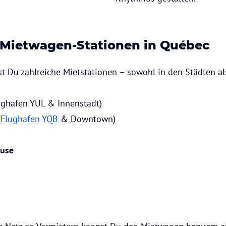
 Mietwagen-Stationen in Québec
st Du zahlreiche Mietstationen – sowohl in den Städten a
ughafen YUL & Innenstadt)
(Flughafen YQB
& Downtown)
euse