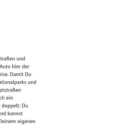
Straßen und
Auto hier der
eise. Damit Du
ationalparks und
ptstraßen
ch ein
 doppelt: Du
und kannst
 Deinem eigenen