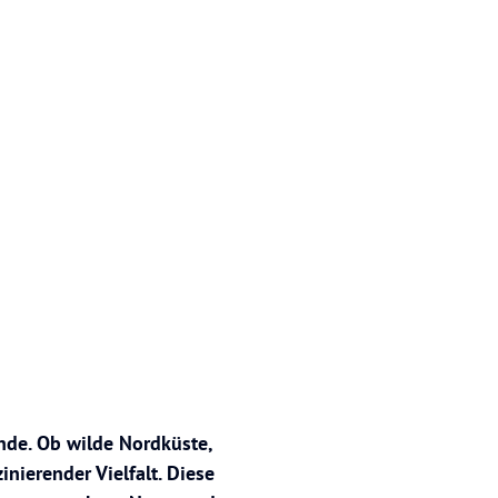
ände. Ob wilde Nordküste,
nierender Vielfalt. Diese