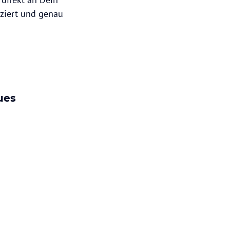
iziert und genau
ues