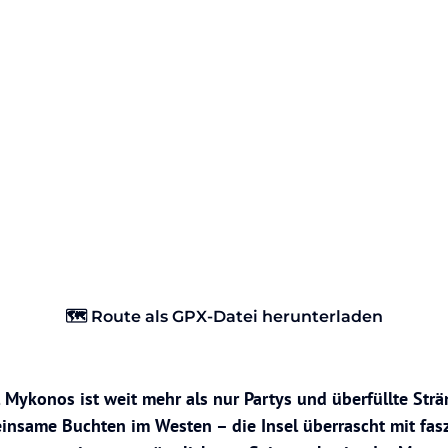
🗺️ Route als GPX-Datei herunterladen
 Mykonos ist weit mehr als nur Partys und überfüllte Str
nsame Buchten im Westen – die Insel überrascht mit faszi