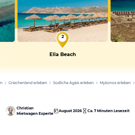
2
Elia Beach
en
Griechenland erleben
Südliche Ägäis erleben
Mykonos erleben
Christian
August 2026
Ca.
7 Minuten
Lesezeit
Mietwagen Experte