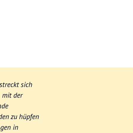
streckt sich
 mit der
nde
den zu hüpfen
ngen in