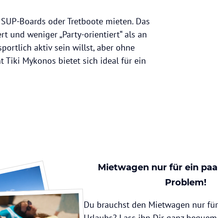
, SUP-Boards oder Tretboote mieten. Das
rt und weniger „Party-orientiert“ als an
ortlich aktiv sein willst, aber ohne
Tiki Mykonos bietet sich ideal für ein
Mietwagen nur für ein paa
Problem!
Du brauchst den Mietwagen nur für 
Urlaubs? Lass ihn Dir ganz bequem 