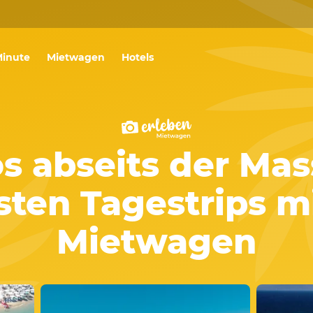
Minute
Mietwagen
Hotels
 abseits der Mas
sten Tagestrips m
Mietwagen