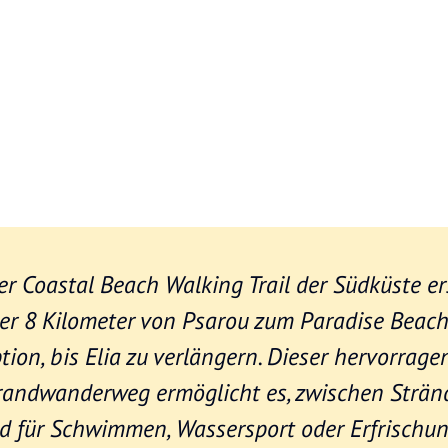
er Coastal Beach Walking Trail der Südküste er
er 8 Kilometer von Psarou zum Paradise Beach
tion, bis Elia zu verlängern. Dieser hervorrage
randwanderweg ermöglicht es, zwischen Strän
d für Schwimmen, Wassersport oder Erfrischu