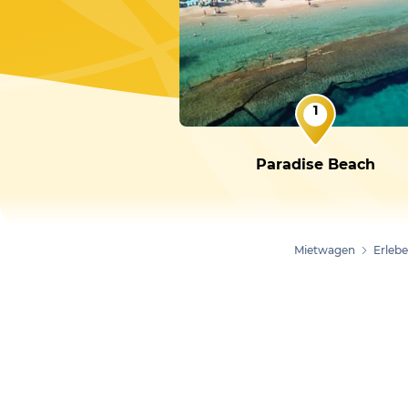
1
Paradise Beach
Mietwagen
Erleb