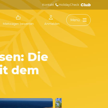
Kontakt
HolidayCheck 
Menü
Mietwagen bewerten
Anmelden
sen: Die
it dem