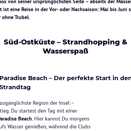
os von seiner ursprünglichsten Seite – abseits der Masse
 ist eine Reise in der Vor- oder Nachsaison: Mai bis Juni
r ohne Trubel.
Süd-Ostküste – Strandhopping &
Wasserspaß
Paradise Beach – Der perfekte Start in de
Strandtag
 zugänglichste Region der Insel –
tieg. Du startest den Tag mit einer
aradise Beach
. Hier kannst Du morgens
aufs Wasser genießen, während die Clubs