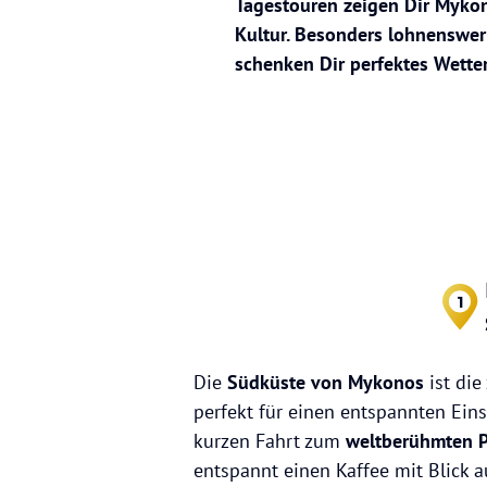
Tagestouren zeigen Dir Mykon
Kultur. Besonders lohnenswert
schenken Dir perfektes Wette
1
Die
Südküste von Mykonos
ist die
perfekt für einen entspannten Eins
kurzen Fahrt zum
weltberühmten P
entspannt einen Kaffee mit Blick 