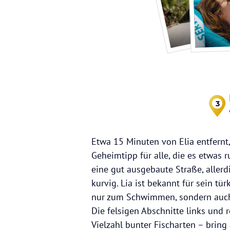
3
Etwa 15 Minuten von Elia entfernt,
Geheimtipp für alle, die es etwas 
eine gut ausgebaute Straße, allerd
kurvig. Lia ist bekannt für sein tür
nur zum Schwimmen, sondern auch 
Die felsigen Abschnitte links und 
Vielzahl bunter Fischarten – brin