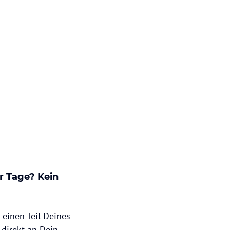
r Tage? Kein
einen Teil Deines
direkt an Dein