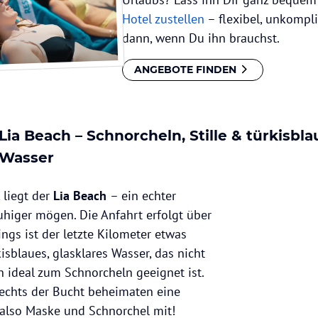
Hotel zustellen
– flexibel, unkompl
dann, wenn Du ihn brauchst.
ANGEBOTE FINDEN
Lia Beach – Schnorcheln, Stille & türkisbla
Wasser
 liegt der
Lia Beach
– ein echter
ruhiger mögen. Die Anfahrt erfolgt über
ings ist der letzte Kilometer etwas
kisblaues, glasklares Wasser, das nicht
ideal zum Schnorcheln geeignet ist.
rechts der Bucht beheimaten eine
g also Maske und Schnorchel mit!