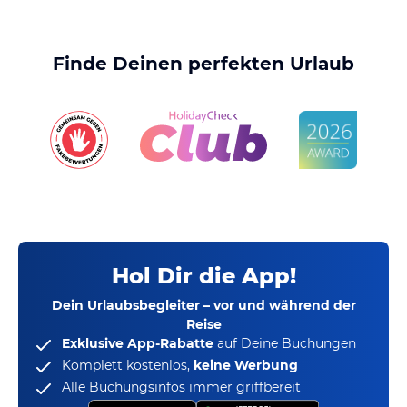
Finde Deinen perfekten Urlaub
Hol Dir die App!
Dein Urlaubsbegleiter – vor und während der
Reise
Exklusive App-Rabatte
auf Deine Buchungen
Komplett kostenlos,
keine Werbung
Alle Buchungsinfos immer griffbereit