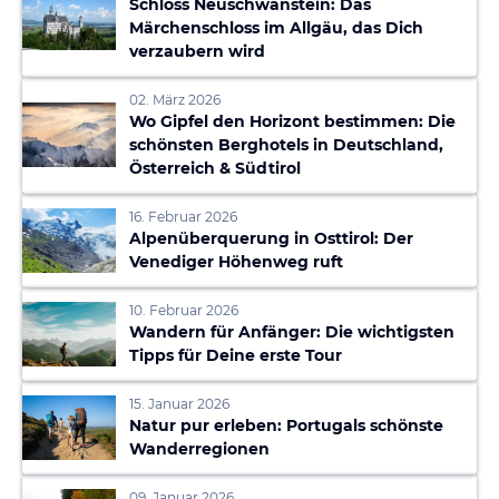
Schloss Neuschwanstein: Das
Märchenschloss im Allgäu, das Dich
verzaubern wird
02. März 2026
Wo Gipfel den Horizont bestimmen: Die
schönsten Berghotels in Deutschland,
Österreich & Südtirol
16. Februar 2026
Alpenüberquerung in Osttirol: Der
Venediger Höhenweg ruft
10. Februar 2026
Wandern für Anfänger: Die wichtigsten
Tipps für Deine erste Tour
15. Januar 2026
Natur pur erleben: Portugals schönste
Wanderregionen
09. Januar 2026