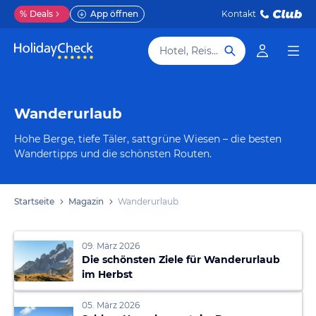
%
Deals
App öffnen
Kontakt
Hotel, Reiseziel
Wanderurlaub
Hohe Berge, tiefe Täler, sattgrüne Wiesen – die besten
Wandertipps und die schönsten Routen.
Startseite
Magazin
Wanderurlaub
09. März 2026
Die schönsten Ziele für Wanderurlaub
im Herbst
05. März 2026