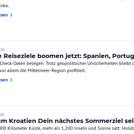
anka.
esen
026
 Reiseziele boomen jetzt: Spanien, Portug
Check-Daten belegen: Trotz geopolitischer Unsicherheiten bleibt 
vor allem die Mittelmeer-Region profitiert.
esen
026
m Kroatien Dein nächstes Sommerziel sein
000 Kilometer Küste, mehr als 1.200 Inseln und Sonne satt: Holi