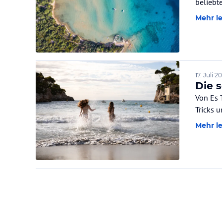
beliebt
Mehr l
17. Juli 2
Die 
Von Es 
Tricks 
Mehr l