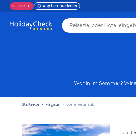
%
Deals
App herunterladen
Wohin im Sommer? Wir ste
Startseite
Magazin
Sommerurlaub
28. Juli 