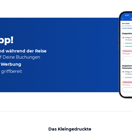
pp!
und während der Reise
f Deine Buchungen
e Werbung
griffbereit
Das Kleingedruckte