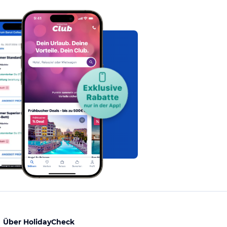
Über HolidayCheck