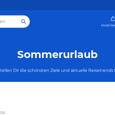
Hotel be
Sommerurlaub
llen Dir die schönsten Ziele und aktuelle Reisetrends 
2026