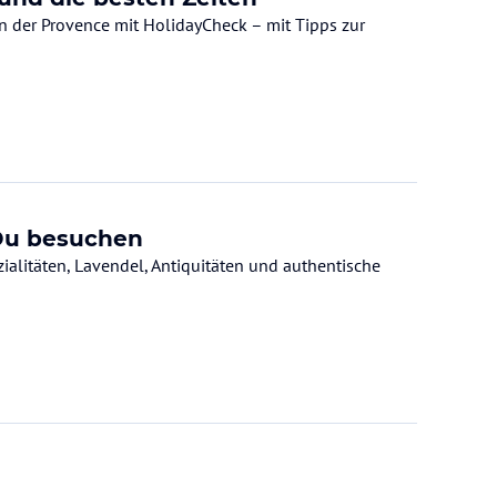
in der Provence mit HolidayCheck – mit Tipps zur
 Du besuchen
ialitäten, Lavendel, Antiquitäten und authentische