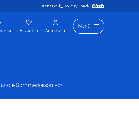
Kontakt
HolidayCheck 
Menü
werten
Favoriten
Anmelden
für die Sommersaison vor.