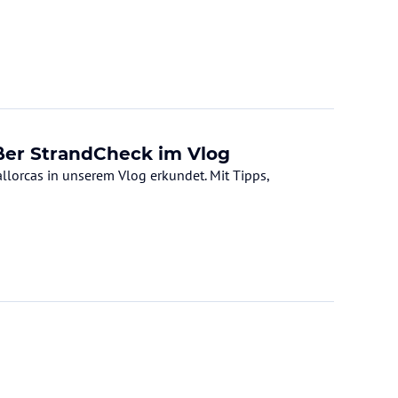
oßer StrandCheck im Vlog
llorcas in unserem Vlog erkundet. Mit Tipps,