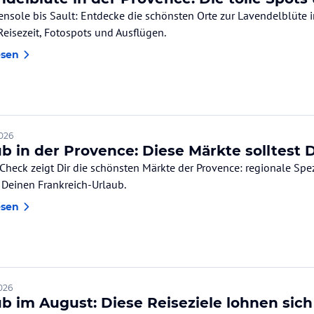
ensole bis Sault: Entdecke die schönsten Orte zur Lavendelblüte 
Reisezeit, Fotospots und Ausflügen.
esen
2026
ub in der Provence: Diese Märkte solltest
Check zeigt Dir die schönsten Märkte der Provence: regionale Spez
r Deinen Frankreich-Urlaub.
esen
2026
ub im August: Diese Reiseziele lohnen sich