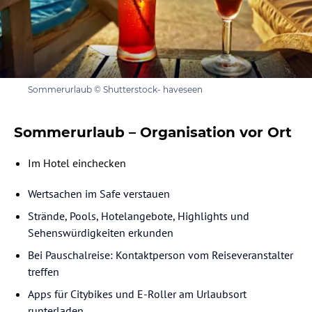
Sommerurlaub © Shutterstock- haveseen
Sommerurlaub – Organisation vor Ort
Im Hotel einchecken
Wertsachen im Safe verstauen
Strände, Pools, Hotelangebote, Highlights und
Sehenswürdigkeiten erkunden
Bei Pauschalreise: Kontaktperson vom Reiseveranstalter
treffen
Apps für Citybikes und E-Roller am Urlaubsort
runterladen