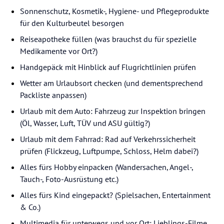
Sonnenschutz, Kosmetik-, Hygiene- und Pflegeprodukte
für den Kulturbeutel besorgen
Reiseapotheke füllen (was brauchst du für spezielle
Medikamente vor Ort?)
Handgepäck mit Hinblick auf Flugrichtlinien prüfen
Wetter am Urlaubsort checken (und dementsprechend
Packliste anpassen)
Urlaub mit dem Auto: Fahrzeug zur Inspektion bringen
(Öl, Wasser, Luft, TÜV und ASU gültig?)
Urlaub mit dem Fahrrad: Rad auf Verkehrssicherheit
prüfen (Flickzeug, Luftpumpe, Schloss, Helm dabei?)
Alles fürs Hobby einpacken (Wandersachen, Angel-,
Tauch-, Foto-Ausrüstung etc.)
Alles fürs Kind eingepackt? (Spielsachen, Entertainment
& Co.)
Multimedia für unterwegs und vor Ort: Lieblings-Filme