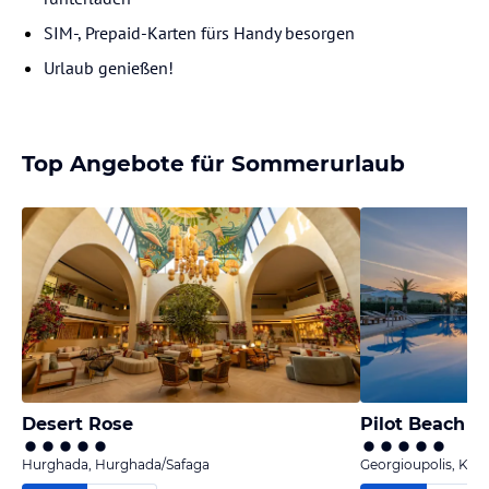
SIM-, Prepaid-Karten fürs Handy besorgen
Urlaub genießen!
Top Angebote für Sommerurlaub
Desert Rose
Pilot Beach R
Hurghada, Hurghada/Safaga
Georgioupolis, Kret