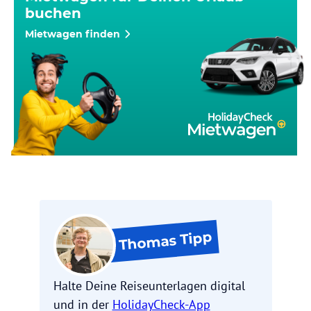
buchen
Mietwagen finden
Tipp
Thomas
Halte Deine Reiseunterlagen digital
und in der
HolidayCheck-App