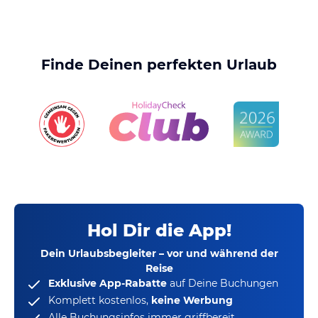
Finde Deinen perfekten Urlaub
Hol Dir die App!
Dein Urlaubsbegleiter – vor und während der
Reise
Exklusive App-Rabatte
auf Deine Buchungen
Komplett kostenlos,
keine Werbung
Alle Buchungsinfos immer griffbereit