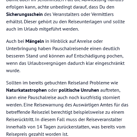
erfolgen kann, achte unbedingt darauf, dass Du den
Sicherungsschein
des Veranstalters oder Vermittlers
erhältst. Dieser gehört zu den Reiseunterlagen und sollte
auch im Urlaub mitgeführt werden.
Auch bei
Mängeln
in Hinblick auf Anreise oder
Unterbringung haben Pauschalreisende einen deutlich
besseren Stand und können auf Entschädigung pochen,
wenn das Urlaubsvergnügen dadurch klar eingeschränkt
wurde.
Sollten im bereits gebuchten Reiseland Probleme wie
Naturkatastrophen
oder
politische Unruhen
auftreten,
kann eine Pauschalreise auch noch kurzfristig storniert
werden. Eine Reisewarnung des Auswärtigen Amtes für das
betreffende Reiseziel berechtigt beispielsweise zu einem
Reiserücktritt. In diesem Fall muss der Reiseveranstalter
innerhalb von 14 Tagen zurückerstatten, was bereits vom
Reisepreis gezahlt worden ist.