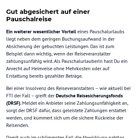
Gut abgesichert auf einer
Pauschalreise
Ein weiterer wesentlicher Vorteil
eines Pauschalurlaubs
liegt neben dem geringen Buchungsaufwand in der
Absicherung der gebuchten Leistungen. Das ist zum
Beispiel dann wichtig, wenn der Reiseveranstalter
zahlungsunfähig wird. Als PauschalurlauberIn hast Du ein
Anrecht auf Heimreise ohne Mehrkosten oder auf
Erstattung bereits gezahlter Beträge.
Bei einer Insolvenz des Reiseveranstalters – wie aktuell bei
FTI der Fall – greift der
Deutsche Reisesicherungsfonds
(DRSF)
. Meldet ein Anbieter seine Zahlungsunfähigkeit an,
sorgt der DRSF dafür, dass geleistete Zahlungen erstattet
werden, und kümmert sich um die sichere Rückreise der
Reisenden.
Damit auch im schlimmsten Fall die Abwicklung nahtlos