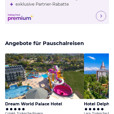
exklusive Partner-Rabatte
Angebote für Pauschalreisen
Dream World Palace Hotel
Hotel Delphin
Colakli, Türkische Riviera
Lara, Türkische Rivi