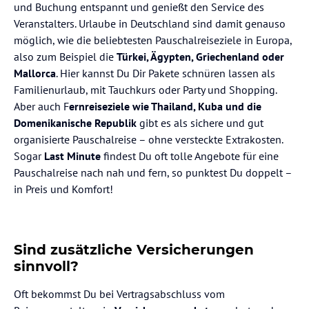
und Buchung entspannt und genießt den Service des
Veranstalters. Urlaube in Deutschland sind damit genauso
möglich, wie die beliebtesten Pauschalreiseziele in Europa,
also zum Beispiel die
Türkei, Ägypten, Griechenland oder
Mallorca
. Hier kannst Du Dir Pakete schnüren lassen als
Familienurlaub, mit Tauchkurs oder Party und Shopping.
Aber auch F
ernreiseziele wie Thailand, Kuba und die
Domenikanische Republik
gibt es als sichere und gut
organisierte Pauschalreise – ohne versteckte Extrakosten.
Sogar
Last Minute
findest Du oft tolle Angebote für eine
Pauschalreise nach nah und fern, so punktest Du doppelt –
in Preis und Komfort!
Sind zusätzliche Versicherungen
sinnvoll?
Oft bekommst Du bei Vertragsabschluss vom