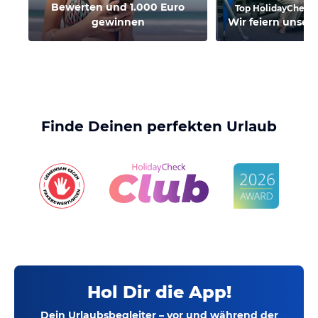
Bewerten und 1.000 Euro
Top HolidayChecke
gewinnen
Wir feiern unse
Finde Deinen perfekten Urlaub
Hol Dir die App!
Dein Urlaubsbegleiter – vor und während der