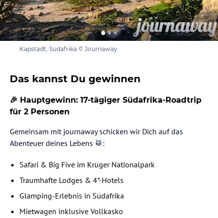
Kapstadt, Südafrika © Journaway
Das kannst Du gewinnen
🎉 Hauptgewinn: 17-tägiger Südafrika-Roadtrip
für 2 Personen
Gemeinsam mit journaway schicken wir Dich auf das
Abenteuer deines Lebens 🥁:
Safari & Big Five im Krüger Nationalpark
Traumhafte Lodges & 4*-Hotels
Glamping-Erlebnis in Südafrika
Mietwagen inklusive Vollkasko