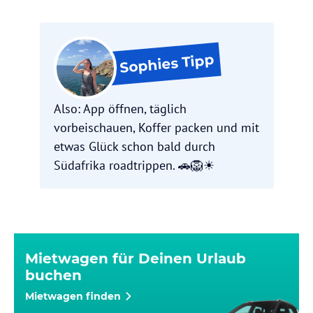
Tipp
Sophies
Also: App öffnen, täglich
vorbeischauen, Koffer packen und mit
etwas Glück schon bald durch
Südafrika roadtrippen. 🚗🦁☀️
Mietwagen für Deinen Urlaub
buchen
Mietwagen finden