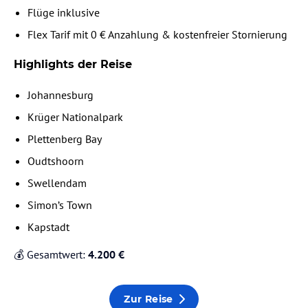
Flüge inklusive
Flex Tarif mit 0 € Anzahlung & kostenfreier Stornierung
Highlights der Reise
Johannesburg
Krüger Nationalpark
Plettenberg Bay
Oudtshoorn
Swellendam
Simon’s Town
Kapstadt
💰 Gesamtwert:
4.200 €
Zur Reise