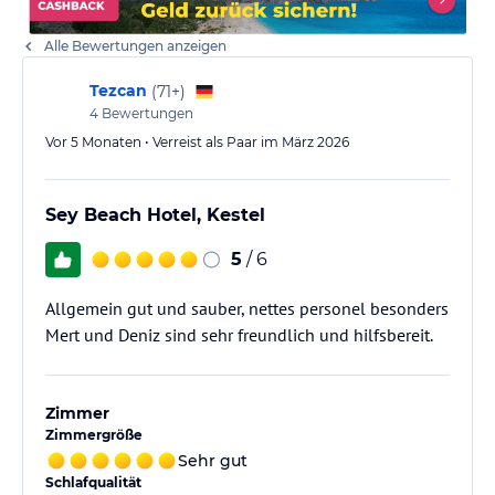
Alle Bewertungen anzeigen
Tezcan
(
71+
)
4
Bewertungen
Vor 5 Monaten • Verreist als Paar im März 2026
Sey Beach Hotel, Kestel
5
/ 6
Allgemein gut und sauber, nettes personel besonders
Mert und Deniz sind sehr freundlich und hilfsbereit.
Zimmer
Zimmergröße
Sehr gut
Schlafqualität