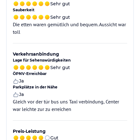
Sehr gut
Sauberkeit
Sehr gut
Die etten waren gemütlich und bequem. Aussicht war
toll
Verkehrsanbindung
Lage für Sehenswürdigkeiten
Sehr gut
ÖPNV-Erreichbar
Ja
Parkplätze in der Nähe
Ja
Gleich vor der tür bus uns Taxi verbindung, Center
war leichte zur zu erreichen
Preis-Leistung
Gut