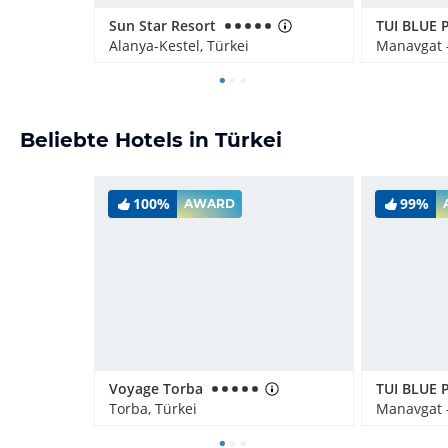
Sun Star Resort
Alanya-Kestel, Türkei
Manavgat -
Beliebte Hotels in Türkei
100%
99%
AWARD
Voyage Torba
Torba, Türkei
Manavgat -