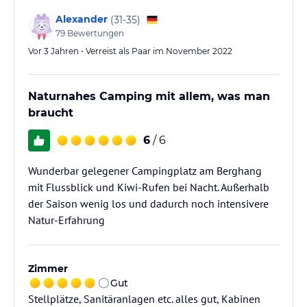
Alexander
(
31-35
)
79
Bewertungen
Vor 3 Jahren • Verreist als Paar im November 2022
Naturnahes Camping mit allem, was man
braucht
6
/ 6
Wunderbar gelegener Campingplatz am Berghang
mit Flussblick und Kiwi-Rufen bei Nacht. Außerhalb
der Saison wenig los und dadurch noch intensivere
Natur-Erfahrung
Zimmer
Gut
Stellplätze, Sanitäranlagen etc. alles gut, Kabinen