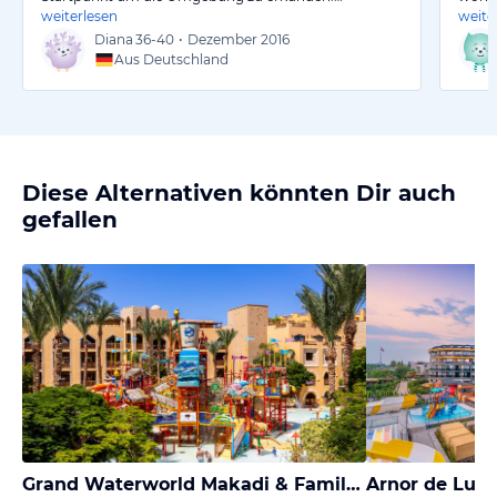
weiterlesen
weite
Diana
36-40
•
Dezember 2016
Aus Deutschland
Diese Alternativen könnten Dir auch
gefallen
Grand Waterworld Makadi & Family Star Makadi
Arnor de Luxe