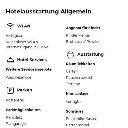
Hotelausstattung Allgemein
WLAN
Angebot für Kinder
Kinder Menüs
Verfügbar
Brettspiele/ Puzzles
Kostenloser WLAN-
Internetzugang inklusive
Ausstattung
Hotel Services
Räumlichkeiten
Weitere Serviceangebote
Garten
Wäscheservice
Raucherbereich
Terrasse
Parken
Klimaanlage
Kostenfrei
Verfügbar
Parkmöglichkeiten
Sonstiges
Parkplatz
Erste-Hilfe-Kasten
Parkgarage
Gartenmöbel