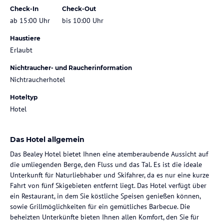
Check-In
Check-Out
ab 15:00 Uhr
bis 10:00 Uhr
Haustiere
Erlaubt
Nichtraucher- und Raucherinformation
Nichtraucherhotel
Hoteltyp
Hotel
Das Hotel allgemein
Das Bealey Hotel bietet Ihnen eine atemberaubende Aussicht auf
die umliegenden Berge, den Fluss und das Tal. Es ist die ideale
Unterkunft für Naturliebhaber und Skifahrer, da es nur eine kurze
Fahrt von fünf Skigebieten entfernt liegt. Das Hotel verfügt über
ein Restaurant, in dem Sie köstliche Speisen genießen können,
sowie Grillmöglichkeiten für ein gemütliches Barbecue. Die
beheizten Unterkünfte bieten Ihnen allen Komfort, den Sie für