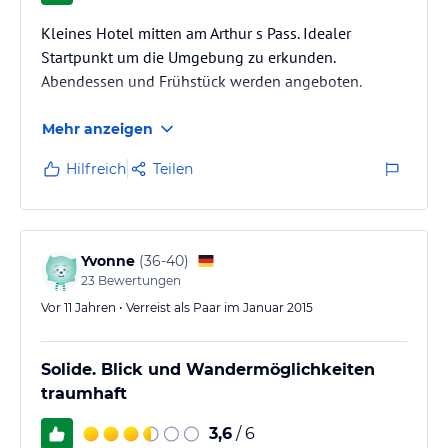
verbindlichen
Angebotsdetails
des jeweiligen Veranstalters.
Kleines Hotel mitten am Arthur s Pass. Idealer
Startpunkt um die Umgebung zu erkunden.
Abendessen und Frühstück werden angeboten.
Mehr anzeigen
Hilfreich
Teilen
Yvonne
(
36-40
)
23
Bewertungen
Vor 11 Jahren • Verreist als Paar im Januar 2015
Solide. Blick und Wandermöglichkeiten
traumhaft
3,6
/ 6