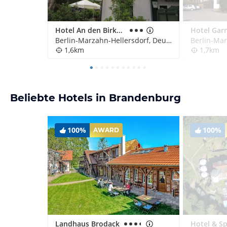
Hotel An den Birken (Hotelbetrieb eingestellt)
Berlin-Marzahn-Hellersdorf, Deutschland
1,6km
1,7km
Beliebte Hotels in Brandenburg
100%
100%
AWARD
Landhaus Brodack