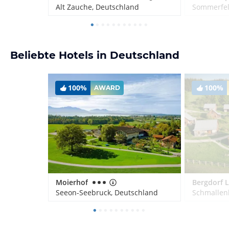
Alt Zauche, Deutschland
Sommerfel
Beliebte Hotels in Deutschland
100%
100%
AWARD
Moierhof
Seeon-Seebruck, Deutschland
Schmallen