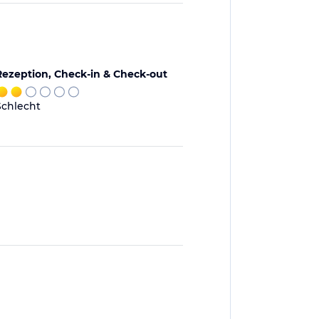
Rezeption, Check-in & Check-out
Schlecht