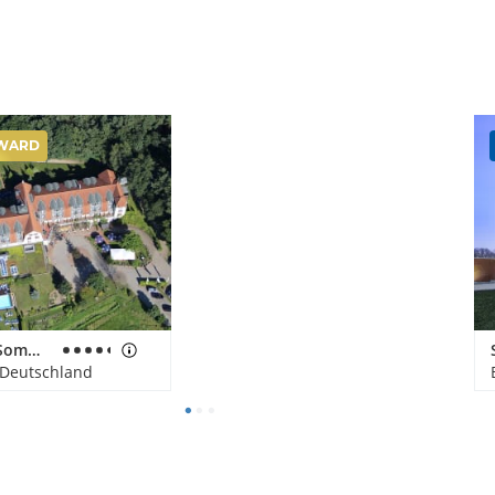
WARD
Hotel & Spa Sommerfeld
 Deutschland