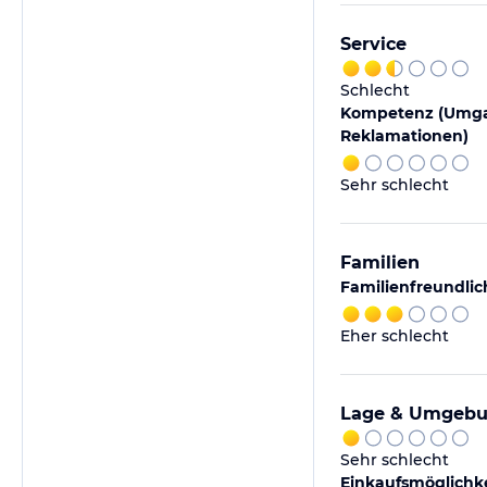
Service
Schlecht
Kompetenz (Umga
Reklamationen)
Sehr schlecht
Familien
Familienfreundlic
Eher schlecht
Lage & Umgeb
Sehr schlecht
Einkaufsmöglichke