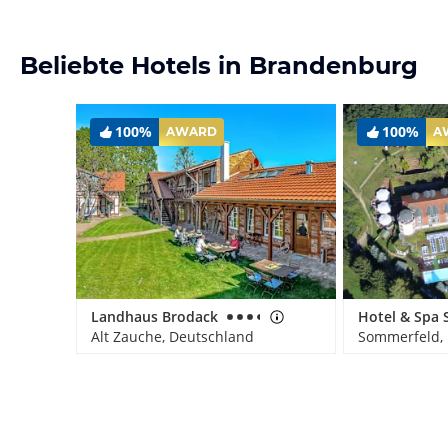
Beliebte Hotels in Brandenburg
100%
100%
AWARD
A
Landhaus Brodack
Alt Zauche, Deutschland
Sommerfeld,