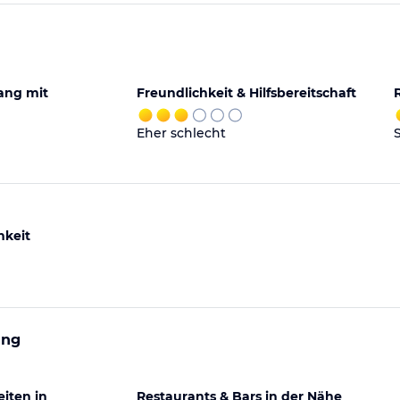
ng mit
Freundlichkeit & Hilfsbereitschaft
Eher schlecht
hkeit
ung
iten in
Restaurants & Bars in der Nähe