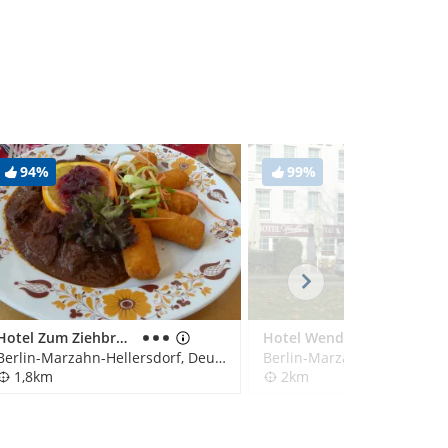
94%
99%
Hotel Zum Ziehbrunnen
Hotel Wendland
Berlin-Marzahn-Hellersdorf, Deutschland
1,8km
2km