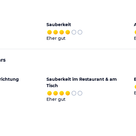
Sauberkeit
Eher gut
ars
richtung
Sauberkeit im Restaurant & am
Tisch
Eher gut