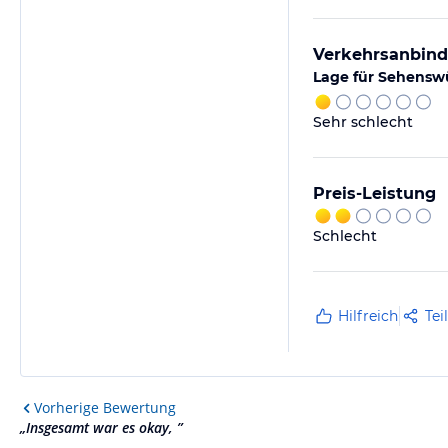
Verkehrsanbin
Lage für Sehensw
Sehr schlecht
Preis-Leistung
Schlecht
Hilfreich
Tei
Vorherige
Bewertung
„
Insgesamt war es okay,
”