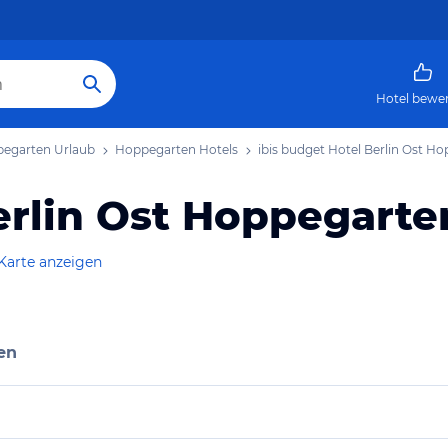
Hotel bewe
egarten Urlaub
Hoppegarten Hotels
ibis budget Hotel Berlin Ost H
erlin Ost Hoppegarte
Karte anzeigen
en