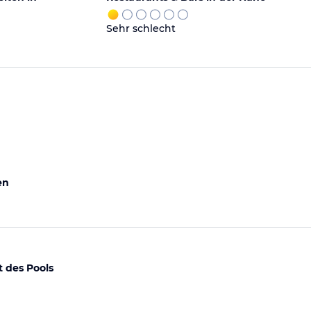
Sehr schlecht
en
t des Pools