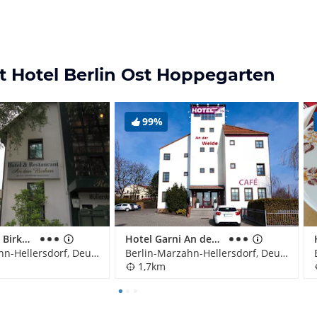
t Hotel Berlin Ost Hoppegarten
99%
Hotel An den Birken (Hotelbetrieb eingestellt)
Hotel Garni An der Weide
Berlin-Marzahn-Hellersdorf, Deutschland
Berlin-Marzahn-Hellersdorf, Deutschland
1,7km