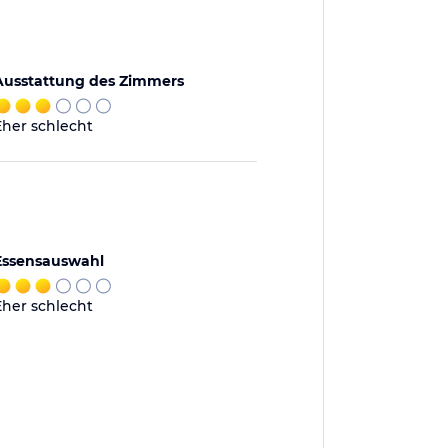
Ausstattung des Zimmers
Eher schlecht
Essensauswahl
Eher schlecht