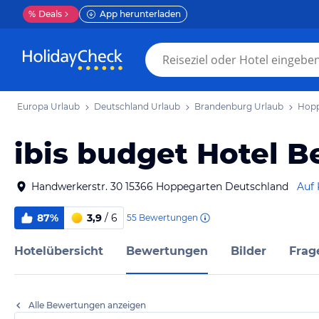
%
Deals
App herunterladen
Europa Urlaub
Deutschland Urlaub
Brandenburg Urlaub
Hopp
ibis budget Hotel B
Handwerkerstr. 30 15366 Hoppegarten Deutschland
Auf 
87%
3,9
/ 6
55
Bewertungen
Hotelübersicht
Bewertungen
Bilder
Frag
Alle Bewertungen anzeigen