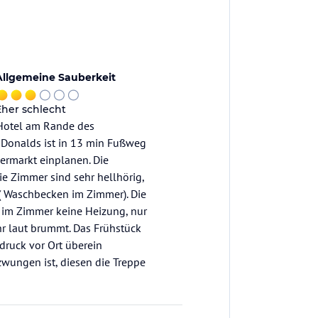
Allgemeine Sauberkeit
Eher schlecht
s Hotel am Rande des
C Donalds ist in 13 min Fußweg
rmarkt einplanen. Die
ie Zimmer sind sehr hellhörig,
 Waschbecken im Zimmer). Die
 im Zimmer keine Heizung, nur
r laut brummt. Das Frühstück
druck vor Ort überein
zwungen ist, diesen die Treppe