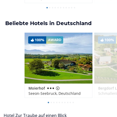
Beliebte Hotels in Deutschland
100%
100%
AWARD
Moierhof
Seeon-Seebruck, Deutschland
Schmallen
Hotel Zur Traube auf einen Blick