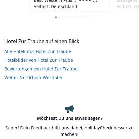
Best Western Plus Parkhotel Velbert
Stüttgens
Velbert, Deutschland
Velbert, D
Hotel Zur Traube auf einen Blick
Alle Hotelinfos Hotel Zur Traube
Hotelbilder von Hotel Zur Traube
Bewertungen von Hotel Zur Traube
Wetter Nordrhein-Westfalen
Möchtest Du uns etwas sagen?
Super! Dein Feedback hilft uns dabei, HolidayCheck besser zu
machen!