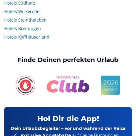
Hotels
Südharz
Hotels
Wickerode
Hotels
Steinthaleben
Hotels
Breitungen
Hotels
Kyffhäuserland
Finde Deinen perfekten Urlaub
Hol Dir die App!
Dein Urlaubsbegleiter – vor und während der Reise
Exklusive App-Rabatte
auf Deine Buchungen