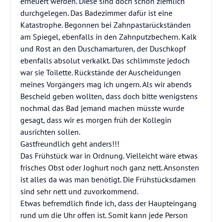
erneuert werden. Diese sind doch schon ziemlich
durchgelegen. Das Badezimmer dafür ist eine
Katastrophe. Begonnen bei Zahnpastarückständen
am Spiegel, ebenfalls in den Zahnputzbechern. Kalk
und Rost an den Duschamarturen, der Duschkopf
ebenfalls absolut verkalkt. Das schlimmste jedoch
war sie Toilette. Rückstände der Auscheidungen
meines Vorgängers mag ich ungern. Als wir abends
Bescheid geben wollten, dass doch bitte wenigstens
nochmal das Bad jemand machen müsste wurde
gesagt, dass wir es morgen früh der Kollegin
ausrichten sollen.
Gastfreundlich geht anders!!!
Das Frühstück war in Ordnung. Vielleicht wäre etwas
frisches Obst oder Joghurt noch ganz nett. Ansonsten
ist alles da was man benötigt. Die Frühstücksdamen
sind sehr nett und zuvorkommend.
Etwas befremdlich finde ich, dass der Haupteingang
rund um die Uhr offen ist. Somit kann jede Person