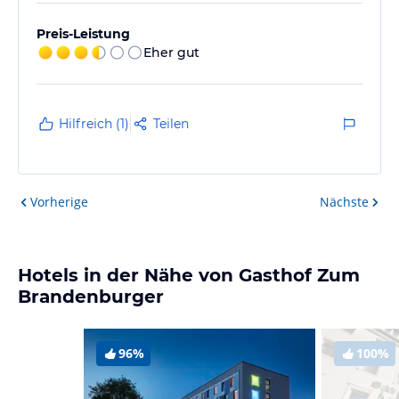
Preis-Leistung
Eher gut
Hilfreich (1)
Teilen
Vorherige
Nächste
Hotels in der Nähe von Gasthof Zum
Brandenburger
96%
100%