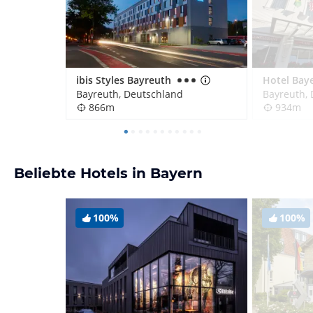
ibis Styles Bayreuth
Bayreuth, Deutschland
Bayreuth,
866m
934m
Beliebte Hotels in Bayern
100%
100%