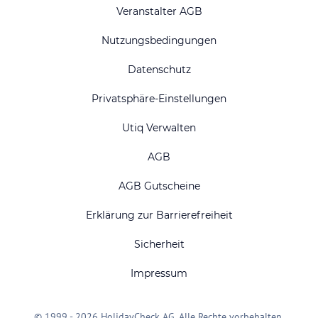
Veranstalter AGB
Nutzungsbedingungen
Datenschutz
Privatsphäre-Einstellungen
Utiq Verwalten
AGB
AGB Gutscheine
Erklärung zur Barrierefreiheit
Sicherheit
Impressum
© 1999 - 2026 HolidayCheck AG. Alle Rechte vorbehalten.