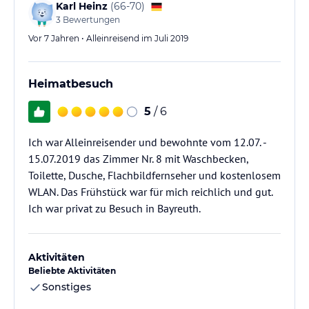
Karl Heinz
(
66-70
)
3
Bewertungen
Vor 7 Jahren • Alleinreisend im Juli 2019
Heimatbesuch
5
/ 6
Ich war Alleinreisender und bewohnte vom 12.07. -
15.07.2019 das Zimmer Nr. 8 mit Waschbecken,
Toilette, Dusche, Flachbildfernseher und kostenlosem
WLAN. Das Frühstück war für mich reichlich und gut.
Ich war privat zu Besuch in Bayreuth.
Aktivitäten
Beliebte Aktivitäten
Sonstiges