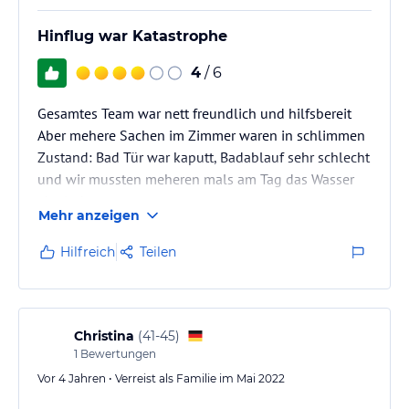
Hinflug war Katastrophe
4
/ 6
Gesamtes Team war nett freundlich und hilfsbereit
Aber mehere Sachen im Zimmer waren in schlimmen
Zustand: Bad Tür war kaputt, Badablauf sehr schlecht
und wir mussten meheren mals am Tag das Wasser
abwischen.
Mehr anzeigen
Hilfreich
Teilen
Christina
(
41-45
)
1
Bewertungen
Vor 4 Jahren • Verreist als Familie im Mai 2022