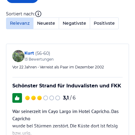
Sortiert nach:
Relevanz
Neueste
Negativste
Positivste
Kurt
(
56-60
)
13
Bewertungen
Vor 22 Jahren • Verreist als Paar im Dezember 2002
Schönster Strand für Induvalisten und FKK
3,1
/ 6
War seinerzeit im Cayo Largo im Hotel Capricho. Das
Capricho
wurde bei Stürmen zerstört. Die Küste dort ist felsig
bzw. urig.