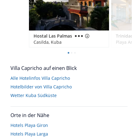
Hostal Las Palmas
Trinidad P
Casilda, Kuba
Playa Anc
Villa Capricho auf einen Blick
Alle Hotelinfos Villa Capricho
Hotelbilder von Villa Capricho
Wetter Kuba Südküste
Orte in der Nähe
Hotels
Playa Giron
Hotels
Playa Larga