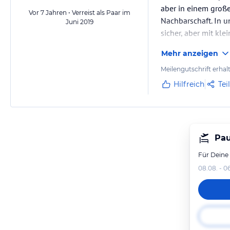
aber in einem große
Vor 7 Jahren • Verreist als Paar im
Nachbarschaft. In u
Juni 2019
sicher, aber mit kl
Mehr anzeigen
Meilengutschrift erhal
Hilfreich
Tei
Pau
Für Deine
08.08. - 0