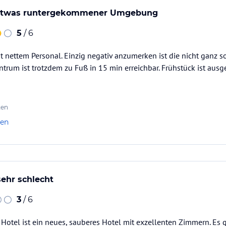
n etwas runtergekommener Umgebung
5
/ 6
t nettem Personal. Einzig negativ anzumerken ist die nicht ganz 
rum ist trotzdem zu Fuß in 15 min erreichbar. Frühstück ist ausg
ten
len
ehr schlecht
3
/ 6
 Hotel ist ein neues, sauberes Hotel mit exzellenten Zimmern. Es 