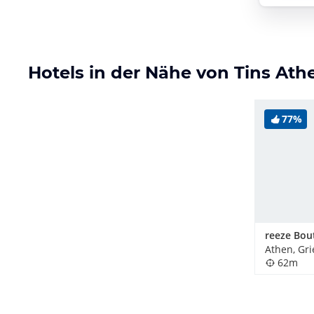
Hotels in der Nähe von Tins Ath
77%
Athen, Gr
62m