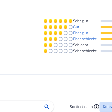
Sehr gut
Gut
Eher gut
Eher schlecht
Schlecht
Sehr schlecht
Sortiert nach:
Rele