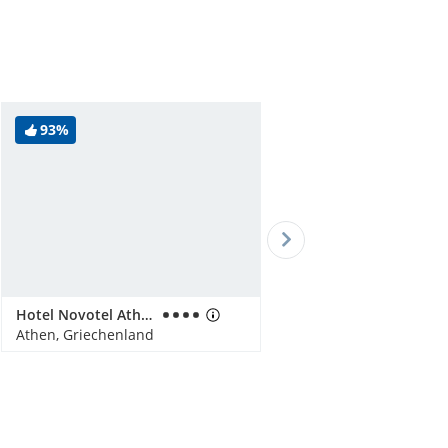
93%
Hotel Novotel Athen
Athen, Griechenland