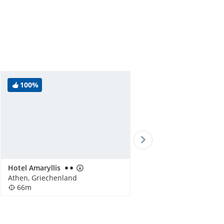
100%
Hotel Amaryllis
Athen, Griechenland
66m