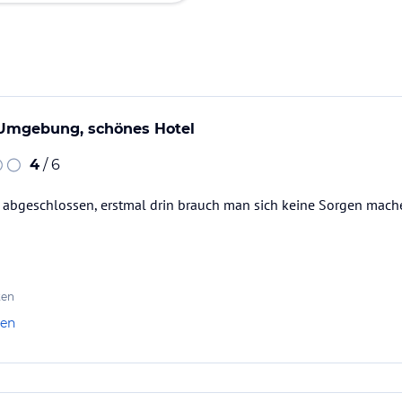
 Umgebung, schönes Hotel
4
/ 6
 abgeschlossen, erstmal drin brauch man sich keine Sorgen mach
ten
len