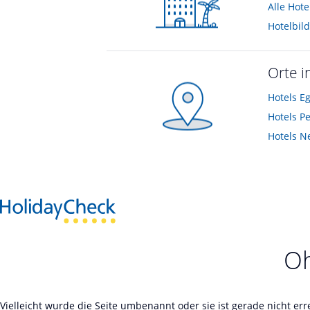
Alle Hote
Hotelbil
Orte i
Hotels
Eg
Hotels
Pe
Hotels
N
Oh
Vielleicht wurde die Seite umbenannt oder sie ist gerade nicht er