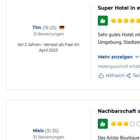
Super Hotel i
Tim
(
19-25
)
Sehr gutes Hotel mi
15
Bewertungen
Umgebung. Stadtzent
Vor 2 Jahren • Verreist als Paar im
April 2023
Mehr anzeigen
Meilengutschrift erhal
Hilfreich
Tei
Nachbarschaft s
Niels
(
31-35
)
Das Aristo Boutique
33
Bewertungen