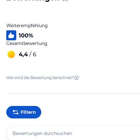
Weiterempfehlung
100
%
Gesamtbewertung
4,4
/ 6
Wie wird die Bewertung berechnet?
Filtern