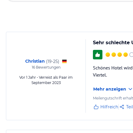
Sehr schlechte
Christian
(
19-25
)
Schönes Hotel wird
16
Bewertungen
Viertel.
Vor 1 Jahr • Verreist als Paar im
September 2023
Mehr anzeigen
Meilengutschrift erhal
Hilfreich
Tei