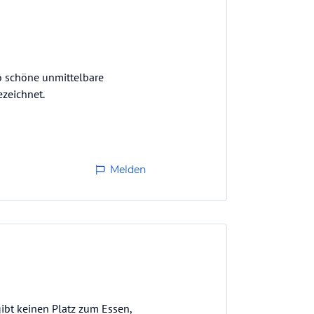
so schöne unmittelbare
ezeichnet.
Melden
gibt keinen Platz zum Essen,