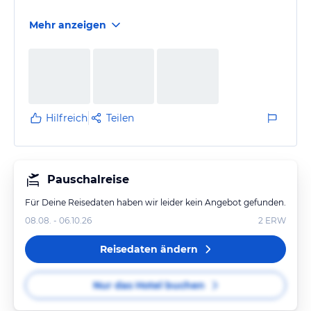
Mehr anzeigen
Hilfreich
Teilen
Pauschalreise
Für Deine Reisedaten haben wir leider kein Angebot gefunden.
08.08. - 06.10.26
2
ERW
Reisedaten ändern
Nur das Hotel buchen