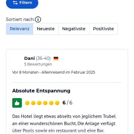
Filtern
Sortiert nach:
Relevanz
Neueste
Negativste
Positivste
Dani
(
36-40
)
5
Bewertungen
Vor 8 Monaten • Alleinreisend im Februar 2025
Absolute Entspannung
6
/ 6
Das Hotel liegt etwas abseits von jeglichem Trubel
an einer wunderschönen Bucht. Die Anlage verfügt
über Pools sowie ein restaurant und eine Bar.