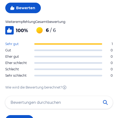
Bewerten
Weiterempfehlung
Gesamtbewertung
6
/ 6
100
%
Sehr gut
1
Gut
0
Eher gut
0
Eher schlecht
0
Schlecht
0
Sehr schlecht
0
Wie wird die Bewertung berechnet?