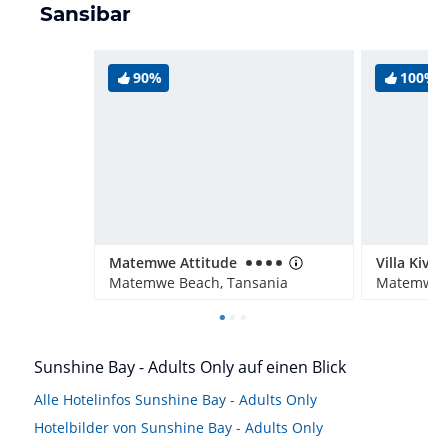
Sansibar
90%
100%
Matemwe Attitude
Matemwe Beach, Tansania
Matemwe B
Sunshine Bay - Adults Only auf einen Blick
Alle Hotelinfos Sunshine Bay - Adults Only
Hotelbilder von Sunshine Bay - Adults Only