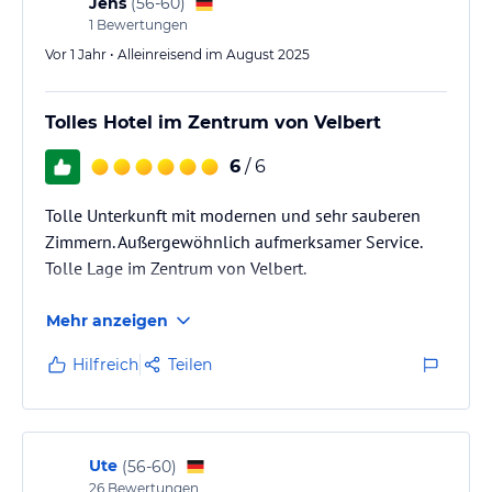
Jens
(
56-60
)
1
Bewertungen
Vor 1 Jahr • Alleinreisend im August 2025
Tolles Hotel im Zentrum von Velbert
6
/ 6
Tolle Unterkunft mit modernen und sehr sauberen
Zimmern. Außergewöhnlich aufmerksamer Service.
Tolle Lage im Zentrum von Velbert.
Mehr anzeigen
Hilfreich
Teilen
Ute
(
56-60
)
26
Bewertungen