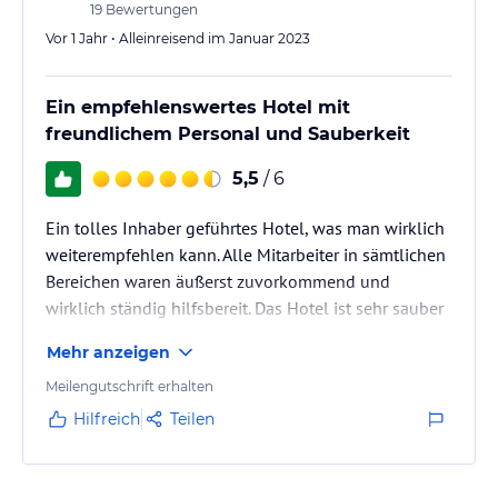
19
Bewertungen
Vor 1 Jahr • Alleinreisend im Januar 2023
Ein empfehlenswertes Hotel mit
freundlichem Personal und Sauberkeit
5,5
/ 6
Ein tolles Inhaber geführtes Hotel, was man wirklich
weiterempfehlen kann. Alle Mitarbeiter in sämtlichen
Bereichen waren äußerst zuvorkommend und
wirklich ständig hilfsbereit. Das Hotel ist sehr sauber
und wirklich schön.
Mehr anzeigen
Meilengutschrift erhalten
Hilfreich
Teilen