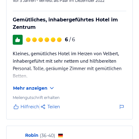
Vor 3 Jahren • Verreist als Paar im Dezember 2022
Gemütliches, inhabergeführtes Hotel im
Zentrum
6
/ 6
Kleines, gemütliches Hotel im Herzen von Velbert,
inhabergeführt mit sehr nettem und hilfsbereiten
Personal. Tolle, geräumige Zimmer mit gemütlichen
Betten.
Mehr anzeigen
Meilengutschrift erhalten
Hilfreich
Teilen
Robin
(
36-40
)