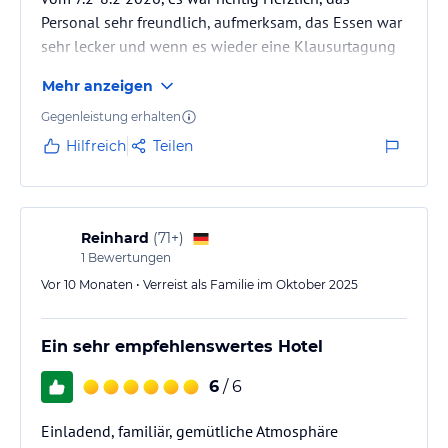
Personal sehr freundlich, aufmerksam, das Essen war
sehr lecker und wenn es wieder eine Klausurtagung
in Velbert gibt, dann hoffentlich wieder im Hotel
Mehr anzeigen
Stüttgens
Gegenleistung erhalten
Hilfreich
Teilen
Reinhard
(
71+
)
1
Bewertungen
Vor 10 Monaten • Verreist als Familie im Oktober 2025
Ein sehr empfehlenswertes Hotel
6
/ 6
Einladend, familiär, gemütliche Atmosphäre