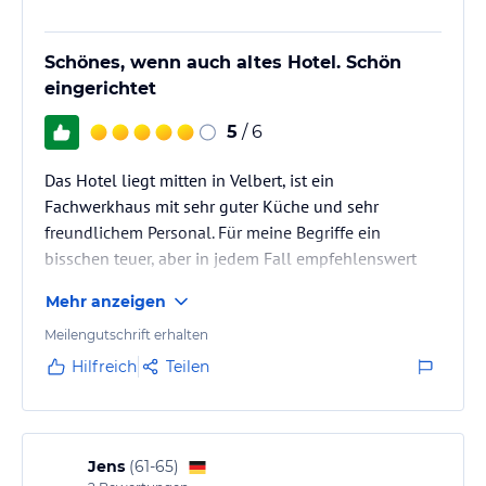
Schönes, wenn auch altes Hotel. Schön
eingerichtet
5
/ 6
Das Hotel liegt mitten in Velbert, ist ein
Fachwerkhaus mit sehr guter Küche und sehr
freundlichem Personal. Für meine Begriffe ein
bisschen teuer, aber in jedem Fall empfehlenswert
Mehr anzeigen
Meilengutschrift erhalten
Hilfreich
Teilen
Jens
(
61-65
)