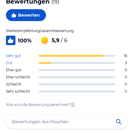
Bewertungen
(
19
)
Bewerten
Weiterempfehlung
Gesamtbewertung
5,9
/ 6
100
%
Sehr gut
16
Gut
3
Eher gut
0
Eher schlecht
0
Schlecht
0
Sehr schlecht
0
Wie wird die Bewertung berechnet?