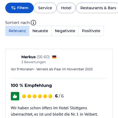
Service
Hotel
Restaurants & Bars
Filtern
Sortiert nach:
Relevanz
Neueste
Negativste
Positivste
Markus
(
56-60
)
3
Bewertungen
Vor 9 Monaten • Verreist als Paar im November 2025
100 % Empfehlung
6
/ 6
Wir haben schon öfters im Hotel Stüttgens
übernachtet, es ist und bleibt die Nr. 1 in Velbert.