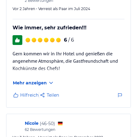
2
Bewertungen
Vor 2 Jahren • Verreist als Paar im Juli 2024
Wie immer, sehr zufrieden!!!
6
/ 6
Gern kommen wir in Ihr Hotel und genießen die
angenehme Atmosphäre, die Gastfreundschaft und
Kochkünste des Chefs!
Mehr anzeigen
Hilfreich
Teilen
Nicole
(
46-50
)
62
Bewertungen