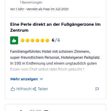
1
Bewertungen
Vor 1 Jahr • Verreist als Paar im Juli 2025
Eine Perle direkt an der Fußgängerzone im
Zentrum
6
/ 6
Familiengeführtes Hotel mit schönen Zimmern,
super-freundlichem Personal, Hoteleigener Parkplatz
in 100 m Entfernung und einem unglaublich guten
Essen vom Chef selbst stets frisch gekocht !
Vielen Dank...,wir kommen gerne wieder
Mehr anzeigen
Hilfreich
Teilen