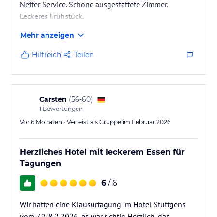
Netter Service. Schöne ausgestattete Zimmer.
Leckeres Frühstück.
Mehr anzeigen
Hilfreich
Teilen
Carsten
(
56-60
)
1
Bewertungen
Vor 6 Monaten • Verreist als Gruppe im Februar 2026
Herzliches Hotel mit leckerem Essen für
Tagungen
6
/ 6
Wir hatten eine Klausurtagung im Hotel Stüttgens
vom 7.2-8.2 2026, es war richtig Herzlich, das