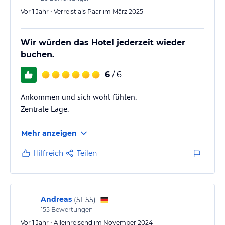
Vor 1 Jahr • Verreist als Paar im März 2025
Wir würden das Hotel jederzeit wieder
buchen.
6
/ 6
Ankommen und sich wohl fühlen.
Zentrale Lage.
Mehr anzeigen
Hilfreich
Teilen
Andreas
(
51-55
)
155
Bewertungen
Vor 1 Jahr • Alleinreisend im November 2024