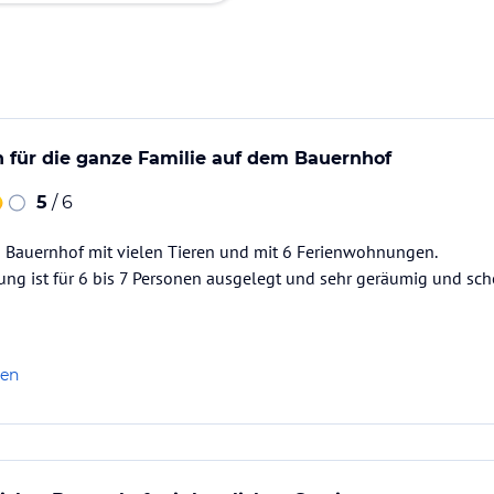
en für die ganze Familie auf dem Bauernhof
5
/ 6
in Bauernhof mit vielen Tieren und mit 6 Ferienwohnungen.
g ist für 6 bis 7 Personen ausgelegt und sehr geräumig und schö
len