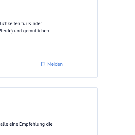
ichkeiten für Kinder
 Pferde) und gemütlichen
Melden
r alle eine Empfehlung die