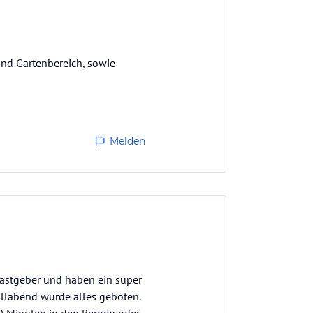
nd Gartenbereich, sowie
Melden
 Gastgeber und haben ein super
illabend wurde alles geboten.