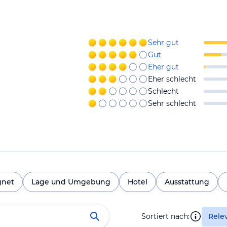
Sehr gut
Gut
Eher gut
Eher schlecht
Schlecht
Sehr schlecht
gnet
Lage und Umgebung
Hotel
Ausstattung
Sortiert nach:
Rele