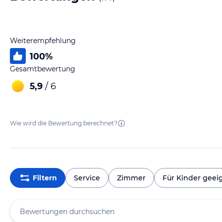
Weiterempfehlung
100
%
Gesamtbewertung
5,9
/ 6
Wie wird die Bewertung berechnet?
Filtern
Service
Zimmer
Für Kinder geei