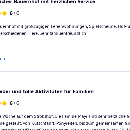
icher Bauernhof mit herzlichen Service
6
/ 6
uernhof mit großzügigen Ferienwohnungen, Spielscheune, Hof- u
verschiedenen Tiere. Sehr familienfreundlich!
len
eber und tolle Aktivitäten für Familien
6
/ 6
le Woche auf dem Stroblhof. Die Familie Mayr sind sehr herzliche
ne gestellt. Von Kutschfahrt, Ponyreiten, bis zum gemeinsamen Gr