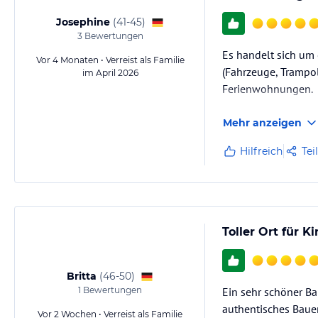
Josephine
(
41-45
)
3
Bewertungen
Es handelt sich um 
Vor 4 Monaten • Verreist als Familie
(Fahrzeuge, Trampol
im April 2026
Ferienwohnungen.
Mehr anzeigen
Hilfreich
Tei
Toller Ort für 
Britta
(
46-50
)
1
Bewertungen
Ein sehr schöner Ba
authentisches Baue
Vor 2 Wochen • Verreist als Familie