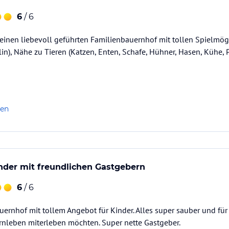
6
/ 6
einen liebevoll geführten Familienbauernhof mit tollen Spielmögl
in), Nähe zu Tieren (Katzen, Enten, Schafe, Hühner, Hasen, Kühe,
len
Kinder mit freundlichen Gastgebern
6
/ 6
uernhof mit tollem Angebot für Kinder. Alles super sauber und fü
rnleben miterleben möchten. Super nette Gastgeber.