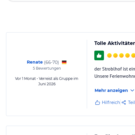
Tolle Aktivität
Renate
(
66-70
)
der Stroblhof ist e
5
Bewertungen
Unsere Ferienwohnun
Vor 1 Monat • Verreist als Gruppe im
Juni 2026
Mehr anzeigen
Hilfreich
Tei