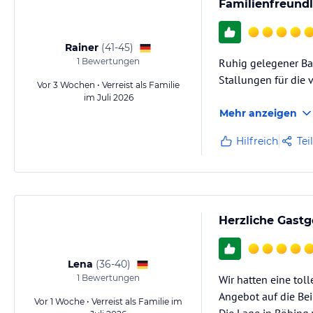
Familienfreundl
Rainer
(
41-45
)
1
Bewertungen
Ruhig gelegener Ba
Stallungen für die 
Vor 3 Wochen • Verreist als Familie
im Juli 2026
Mehr anzeigen
Hilfreich
Tei
Herzliche Gastg
Lena
(
36-40
)
1
Bewertungen
Wir hatten eine tol
Angebot auf die Bei
Vor 1 Woche • Verreist als Familie im