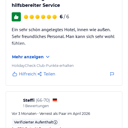
hilfsbereiter Service
6
/ 6
Ein sehr schön angelegtes Hotel, innen wie außen.
Sehr freundliches Personal. Man kann sich sehr wohl
fühlen.
Mehr anzeigen
HolidayCheck Club-Punkte erhalten
Hilfreich
Teilen
Steffi
(
66-70
)
1
Bewertungen
Vor 3 Monaten • Verreist als Paar im April 2026
Verifizierter Aufenthalt