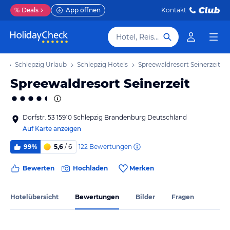
%
Deals
App öffnen
Kontakt
Hotel, Reiseziel
ub
Schlepzig Urlaub
Schlepzig Hotels
Spreewaldresort Seinerzeit
Spreewaldresort Seinerzeit
Dorfstr. 53 15910 Schlepzig Brandenburg Deutschland
Auf Karte anzeigen
122
Bewertungen
99%
5,6
/ 6
Bewerten
Hochladen
Merken
Hotelübersicht
Bewertungen
Bilder
Fragen