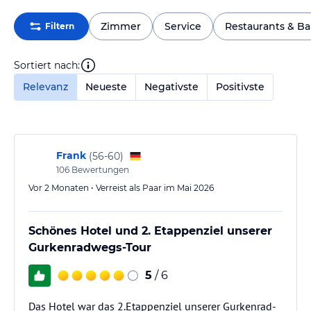
Zimmer
Service
Restaurants & Ba
Filtern
Sortiert nach:
Relevanz
Neueste
Negativste
Positivste
Frank
(
56-60
)
106
Bewertungen
Vor 2 Monaten • Verreist als Paar im Mai 2026
Schönes Hotel und 2. Etappenziel unserer
Gurkenradwegs-Tour
5
/ 6
Das Hotel war das 2.Etappenziel unserer Gurkenrad-