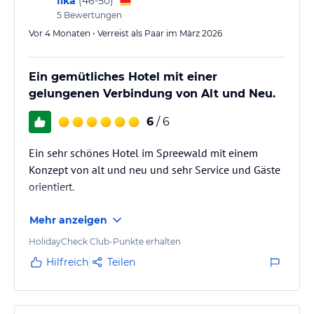
Ilka
(
46-50
)
5
Bewertungen
Vor 4 Monaten • Verreist als Paar im März 2026
Ein gemütliches Hotel mit einer
gelungenen Verbindung von Alt und Neu.
6
/ 6
Ein sehr schönes Hotel im Spreewald mit einem
Konzept von alt und neu und sehr Service und Gäste
orientiert.
Mehr anzeigen
HolidayCheck Club-Punkte erhalten
Hilfreich
Teilen