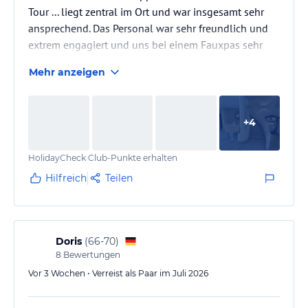
Tour ... liegt zentral im Ort und war insgesamt sehr
ansprechend. Das Personal war sehr freundlich und
extrem engagiert und uns bei einem Fauxpas sehr
hilfreich.
Mehr anzeigen
+
4
HolidayCheck Club-Punkte erhalten
Hilfreich
Teilen
Doris
(
66-70
)
8
Bewertungen
Vor 3 Wochen • Verreist als Paar im Juli 2026