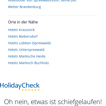
Hotelbilder von Spreewaldresort Seinerzeit
Wetter Brandenburg
Orte in der Nähe
Hotels
Krausnick
Hotels
Biebersdorf
Hotels
Lübben (Spreewald)
Hotels
Unterspreewald
Hotels
Märkische Heide
Hotels
Märkisch Buchholz
Oh nein, etwas ist schiefgelaufen!