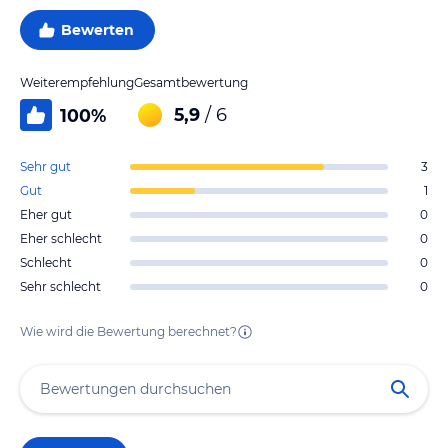
Bewerten
Weiterempfehlung
Gesamtbewertung
5,9
/ 6
100
%
Sehr gut
3
Gut
1
Eher gut
0
Eher schlecht
0
Schlecht
0
Sehr schlecht
0
Wie wird die Bewertung berechnet?