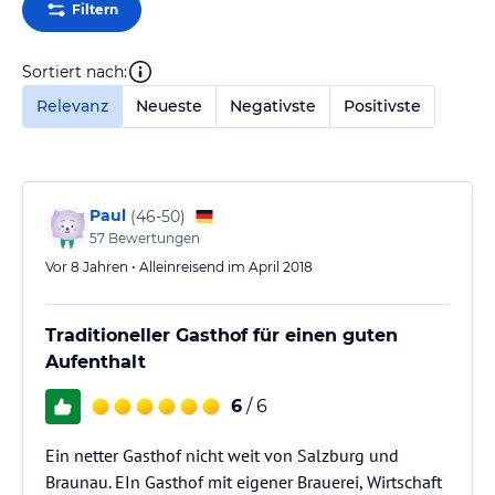
Filtern
Sortiert nach:
Relevanz
Neueste
Negativste
Positivste
Paul
(
46-50
)
57
Bewertungen
Vor 8 Jahren • Alleinreisend im April 2018
Traditioneller Gasthof für einen guten
Aufenthalt
6
/ 6
Ein netter Gasthof nicht weit von Salzburg und
Braunau. EIn Gasthof mit eigener Brauerei, Wirtschaft