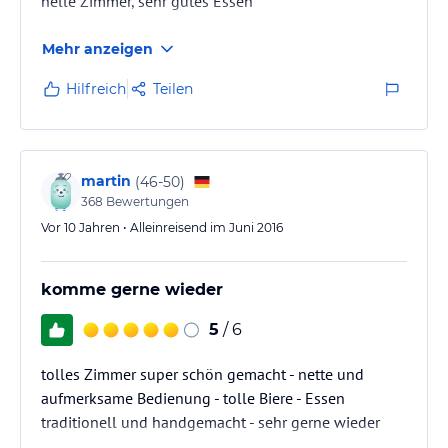
helle Zimmer, sehr gutes Essen
Mehr anzeigen
Hilfreich
Teilen
martin
(
46-50
)
368
Bewertungen
Vor 10 Jahren • Alleinreisend im Juni 2016
komme gerne wieder
5
/ 6
tolles Zimmer super schön gemacht - nette und
aufmerksame Bedienung - tolle Biere - Essen
traditionell und handgemacht - sehr gerne wieder