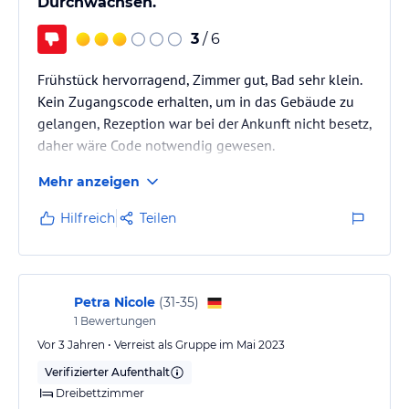
Durchwachsen.
3
/ 6
Frühstück hervorragend, Zimmer gut, Bad sehr klein.
Kein Zugangscode erhalten, um in das Gebäude zu
gelangen, Rezeption war bei der Ankunft nicht besetz,
daher wäre Code notwendig gewesen.
Mehr anzeigen
Hilfreich
Teilen
Petra Nicole
(
31-35
)
1
Bewertungen
Vor 3 Jahren • Verreist als Gruppe im Mai 2023
Verifizierter Aufenthalt
Dreibettzimmer