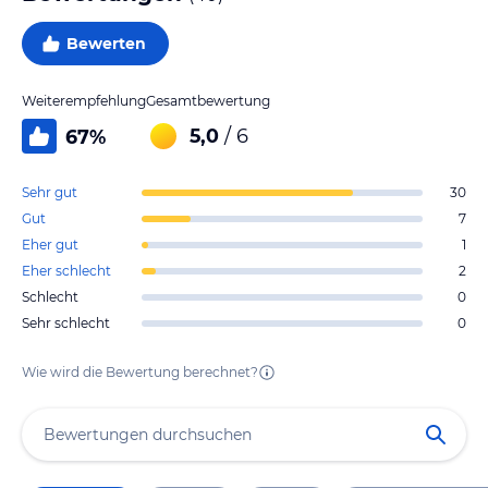
Bewerten
Weiterempfehlung
Gesamtbewertung
5,0
/ 6
67
%
Sehr gut
30
Gut
7
Eher gut
1
Eher schlecht
2
Schlecht
0
Sehr schlecht
0
Wie wird die Bewertung berechnet?