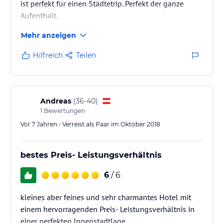
ist perfekt für einen Städtetrip. Perfekt der ganze
Aufenthalt.
Mehr anzeigen
Hilfreich
Teilen
Andreas
(
36-40
)
1
Bewertungen
Vor 7 Jahren • Verreist als Paar im Oktober 2018
bestes Preis- Leistungsverhältnis
6
/ 6
kleines aber feines und sehr charmantes Hotel mit
einem hervorragenden Preis- Leistungsverhältnis in
einer perfekten Innenstadtlage