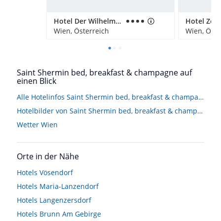
Hotel Der Wilhelmshof
Wien, Österreich
Wien, Öste
Saint Shermin bed, breakfast & champagne auf
einen Blick
Alle Hotelinfos Saint Shermin bed, breakfast & champagne
Hotelbilder von Saint Shermin bed, breakfast & champagne
Wetter Wien
Orte in der Nähe
Hotels
Vösendorf
Hotels
Maria-Lanzendorf
Hotels
Langenzersdorf
Hotels
Brunn Am Gebirge