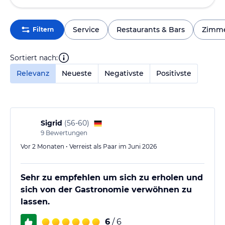
Service
Restaurants & Bars
Zimm
Filtern
Sortiert nach:
Relevanz
Neueste
Negativste
Positivste
Sigrid
(
56-60
)
9
Bewertungen
Vor 2 Monaten • Verreist als Paar im Juni 2026
Sehr zu empfehlen um sich zu erholen und
sich von der Gastronomie verwöhnen zu
lassen.
6
/ 6