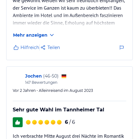
wie gewohnt werden wir sehr freundlich empfangen,
der Service im Ganzen ist kaum zu überbieten!! Das
Ambiente im Hotel und im Außenbereich faszinieren
immer wieder die Sinne, Erholung auf höchstem
Niveau!
Mehr anzeigen
Hilfreich
Teilen
Jochen
(
46-50
)
147
Bewertungen
Vor 2 Jahren • Alleinreisend im August 2023
Sehr gute Wahl im Tannheimer Tal
6
/ 6
Ich verbrachte Mitte August drei Nächte im Romantik