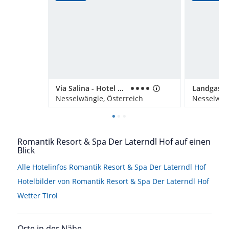
Via Salina - Hotel am See - Adults only
Nesselwängle, Österreich
Nesselwäng
Romantik Resort & Spa Der Laterndl Hof auf einen
Blick
Alle Hotelinfos Romantik Resort & Spa Der Laterndl Hof
Hotelbilder von Romantik Resort & Spa Der Laterndl Hof
Wetter Tirol
Orte in der Nähe