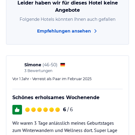
Leider haben wir für dieses Hotel keine
Angebote
Folgende Hotels könnten Ihnen auch gefallen
Empfehlungen ansehen
Simone
(
46-50
)
3
Bewertungen
Vor 1 Jahr • Verreist als Paar im Februar 2025
Schönes erholsames Wochenende
6
/ 6
Wir waren 3 Tage anlässlich meines Geburtstages
zum Winterwandern und Wellness dort. Super Lage