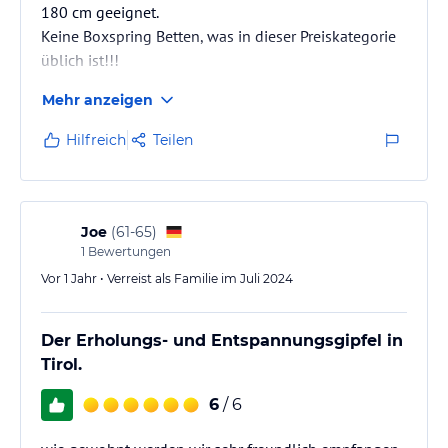
180 cm geeignet.
Keine Boxspring Betten, was in dieser Preiskategorie
üblich ist!!!
Mehr anzeigen
Hilfreich
Teilen
Joe
(
61-65
)
1
Bewertungen
Vor 1 Jahr • Verreist als Familie im Juli 2024
Der Erholungs- und Entspannungsgipfel in
Tirol.
6
/ 6