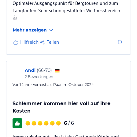
Optimaler Ausgangspunkt für Bergtouren und zum
Langlaufen. Sehr schön gestalteter Wellnessbereich
👍
Mehr anzeigen
Hilfreich
Teilen
Andi
(
66-70
)
2
Bewertungen
Vor 1 Jahr • Verreist als Paar im Oktober 2024
Schlemmer kommen hier voll auf ihre
Kosten
6
/ 6
Immer wieder gut. Hier ist der Gast noch König und