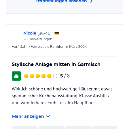
Empfehlungen ansehen
Nicole
(
36-40
)
20
Bewertungen
Vor 1 Jahr • Verreist als Familie im März 2024
Stylische Anlage mitten in Garmisch
5
/ 6
Wirklich schöne und hochwertige Häuser mit etwas
spartanischer Küchenausstattung. Klasse Ausblick
und wunderbares Frühstück im Haupthaus.
Mehr anzeigen