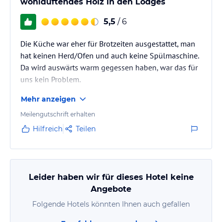
wohlduftendes Holz in den Lodges
5,5
/ 6
Die Küche war eher für Brotzeiten ausgestattet, man
hat keinen Herd/Ofen und auch keine Spülmaschine.
Da wird auswärts warm gegessen haben, war das für
uns kein Problem.
Mehr anzeigen
Meilengutschrift erhalten
Hilfreich
Teilen
Leider haben wir für dieses Hotel keine
Angebote
Folgende Hotels könnten Ihnen auch gefallen