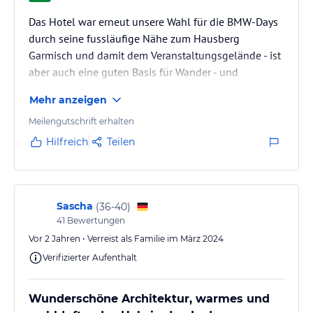
Das Hotel war erneut unsere Wahl für die BMW-Days
durch seine fussläufige Nähe zum Hausberg
Garmisch und damit dem Veranstaltungsgelände - ist
aber auch eine guten Basis für Wander - und
Winterurlaube in der Stadt.
Mehr anzeigen
Meilengutschrift erhalten
Hilfreich
Teilen
Sascha
(
36-40
)
41
Bewertungen
Vor 2 Jahren • Verreist als Familie im März 2024
Verifizierter Aufenthalt
Wunderschöne Architektur, warmes und