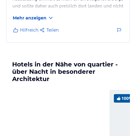
und sollte daher auch preislich dort landen und nicht
bei einem 4 Sterne Hotel.
Mehr anzeigen
Hilfreich
Teilen
Hotels in der Nähe von quartier -
über Nacht in besonderer
Architektur
100%