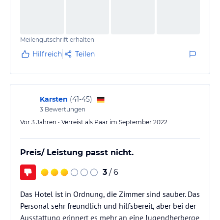
Meilengutschrift erhalten
Hilfreich
Teilen
Karsten
(
41-45
)
3
Bewertungen
Vor 3 Jahren • Verreist als Paar im September 2022
Preis/ Leistung passt nicht.
3
/ 6
Das Hotel ist in Ordnung, die Zimmer sind sauber. Das
Personal sehr freundlich und hilfsbereit, aber bei der
Ausstattung erinnert es mehr an eine Jugendherberge