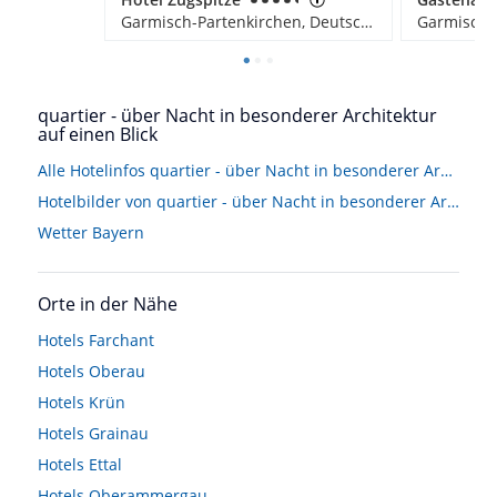
Garmisch-Partenkirchen, Deutschland
quartier - über Nacht in besonderer Architektur
auf einen Blick
Alle Hotelinfos quartier - über Nacht in besonderer Architektur
Hotelbilder von quartier - über Nacht in besonderer Architektur
Wetter Bayern
Orte in der Nähe
Hotels
Farchant
Hotels
Oberau
Hotels
Krün
Hotels
Grainau
Hotels
Ettal
Hotels
Oberammergau