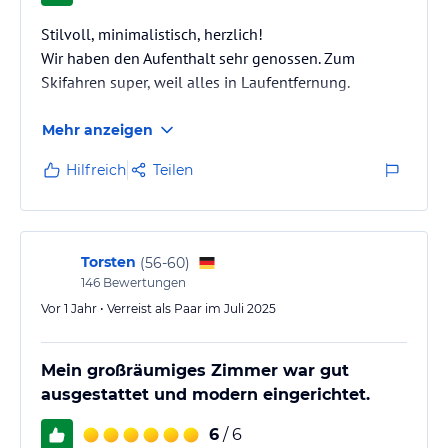
Stilvoll, minimalistisch, herzlich!
Wir haben den Aufenthalt sehr genossen. Zum
Skifahren super, weil alles in Laufentfernung.
Mehr anzeigen
Hilfreich
Teilen
Torsten
(
56-60
)
146
Bewertungen
Vor 1 Jahr • Verreist als Paar im Juli 2025
Mein großräumiges Zimmer war gut
ausgestattet und modern eingerichtet.
6
/ 6