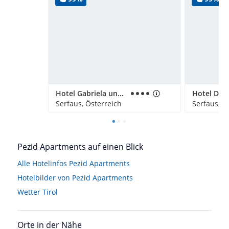
Hotel Gabriela und Gabriela Appartemtents
Hotel Dre
Serfaus, Österreich
Serfaus, Ö
Pezid Apartments auf einen Blick
Alle Hotelinfos Pezid Apartments
Hotelbilder von Pezid Apartments
Wetter Tirol
Orte in der Nähe