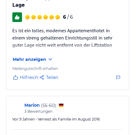
Lage
6
/ 6
Es ist ein tolles, modernes Appartementhotel in
einem streng gehaltenen Einrichtungsstil in sehr
guter Lage nicht weit entfernt von der Liftstation
Mehr anzeigen
Meilengutschrift erhalten
Hilfreich
Teilen
Marion
(
56-60
)
3
Bewertungen
Vor 9 Jahren • Verreist als Familie im August 2016