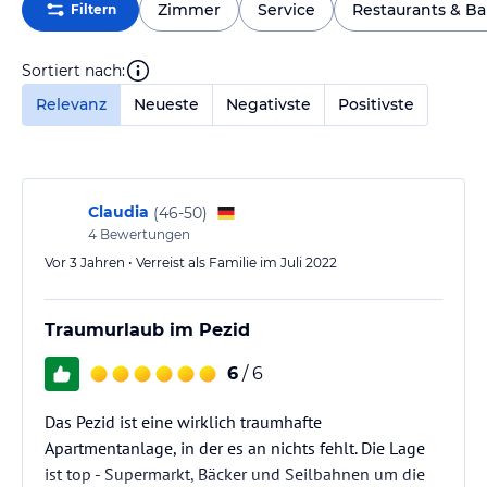
Zimmer
Service
Restaurants & Ba
Filtern
Sortiert nach:
Relevanz
Neueste
Negativste
Positivste
Claudia
(
46-50
)
4
Bewertungen
Vor 3 Jahren • Verreist als Familie im Juli 2022
Traumurlaub im Pezid
6
/ 6
Das Pezid ist eine wirklich traumhafte
Apartmentanlage, in der es an nichts fehlt. Die Lage
ist top - Supermarkt, Bäcker und Seilbahnen um die