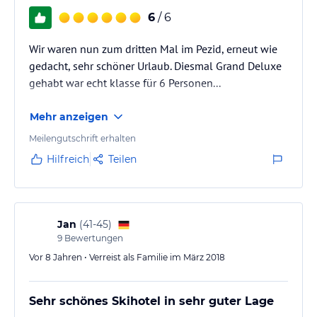
6
/ 6
Wir waren nun zum dritten Mal im Pezid, erneut wie
gedacht, sehr schöner Urlaub. Diesmal Grand Deluxe
gehabt war echt klasse für 6 Personen...
Mehr anzeigen
Meilengutschrift erhalten
Hilfreich
Teilen
Jan
(
41-45
)
9
Bewertungen
Vor 8 Jahren • Verreist als Familie im März 2018
Sehr schönes Skihotel in sehr guter Lage