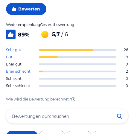
Bewerten
Weiterempfehlung
Gesamtbewertung
5,7
/ 6
89
%
Sehr gut
26
Gut
9
Eher gut
0
Eher schlecht
2
Schlecht
0
Sehr schlecht
0
Wie wird die Bewertung berechnet?