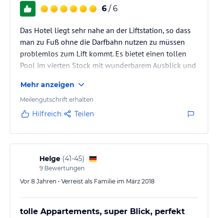
6
/ 6
Das Hotel liegt sehr nahe an der Liftstation, so dass
man zu Fuß ohne die Darfbahn nutzen zu müssen
problemlos zum Lift kommt. Es bietet einen tollen
Pool im vierten Stock mit wunderbarem Ausblick und
einen sehr schönen Saunabereich!
Mehr anzeigen
Meilengutschrift erhalten
Hilfreich
Teilen
Helge
(
41-45
)
9
Bewertungen
Vor 8 Jahren • Verreist als Familie im März 2018
tolle Appartements, super Blick, perfekt