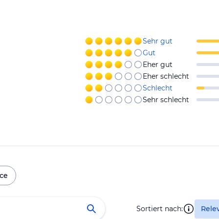
Sehr gut
Gut
Eher gut
Eher schlecht
Schlecht
Sehr schlecht
ice
Sortiert nach:
Rele