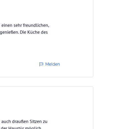
einen sehr freundlichen,
 genießen. Die Küche des
Melden
n auch draußen Sitzen zu
 der Haustür möglich.