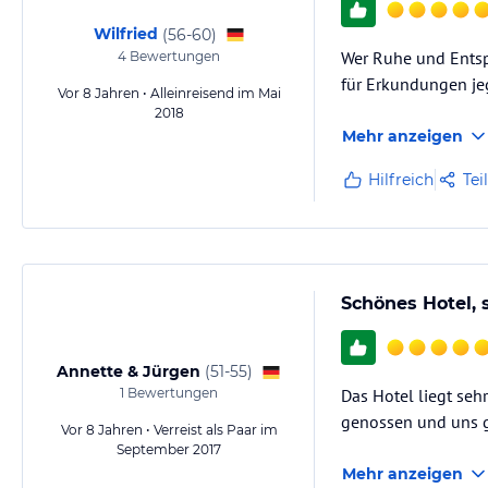
Wilfried
(
56-60
)
Wer Ruhe und Entspa
4
Bewertungen
für Erkundungen jeg
Vor 8 Jahren • Alleinreisend im Mai
2018
Mehr anzeigen
Hilfreich
Tei
Schönes Hotel, 
Annette & Jürgen
(
51-55
)
1
Bewertungen
Das Hotel liegt seh
genossen und uns g
Vor 8 Jahren • Verreist als Paar im
September 2017
Mehr anzeigen