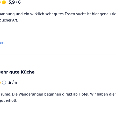
5,9
/ 6
nnung und ein wirklich sehr gutes Essen sucht ist hier genau ri
licher Art.
len
sehr gute Küche
5
/ 6
r ruhig. Die Wanderungen beginnen direkt ab Hotel. Wir haben die
ut erholt.