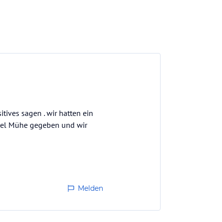
tives sagen . wir hatten ein
 viel Mühe gegeben und wir
Melden