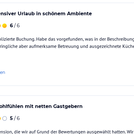
tensiver Urlaub in schönem Ambiente
6
/ 6
plizierte Buchung. Habe das vorgefunden, was in der Beschreibu
ringliche aber aufmerksame Betreuung und ausgezeichnete Küche.
len
hlfühlen mit netten Gastgebern
5
/ 6
Pension, die wir auf Grund der Bewertungen ausgewählt hatten. Wi