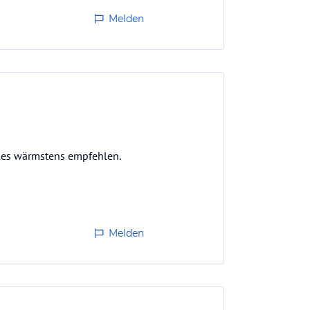
Melden
les wärmstens empfehlen.
Melden