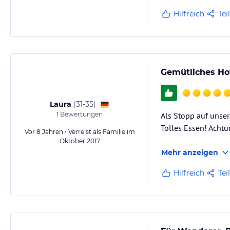
Hilfreich
Tei
Gemütliches Hot
Laura
(
31-35
)
1
Bewertungen
Als Stopp auf unse
Tolles Essen! Acht
Vor 8 Jahren • Verreist als Familie im
Oktober 2017
Mehr anzeigen
Hilfreich
Tei