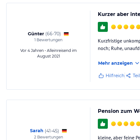
Kurzer aber in
Günter
(
66-70
)
1
Bewertungen
Kurzfristige unkom
noch; Ruhe, unaufd
Vor 4 Jahren • Alleinreisend im
August 2021
Mehr anzeigen
Hilfreich
Tei
Pension zum Wo
Sarah
(
41-45
)
kleine, aber feine 
2
Bewertungen