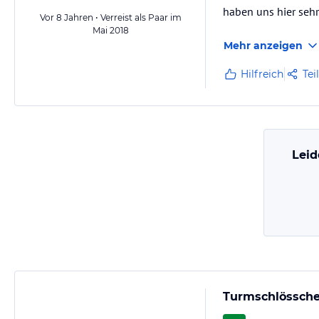
haben uns hier sehr
Vor 8 Jahren • Verreist als Paar im
Mai 2018
Mehr anzeigen
Hilfreich
Tei
Leid
Turmschlössch