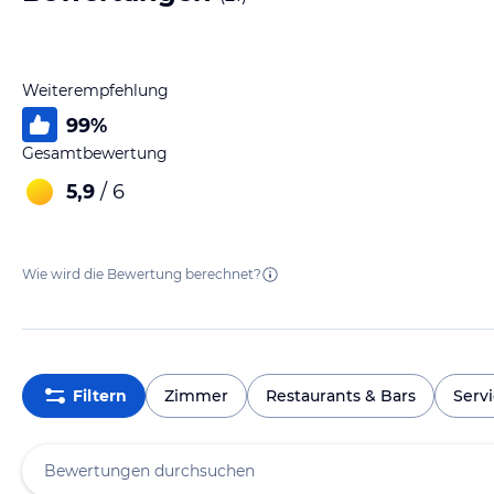
Weiterempfehlung
99
%
Gesamtbewertung
5,9
/ 6
Wie wird die Bewertung berechnet?
Filtern
Zimmer
Restaurants & Bars
Serv