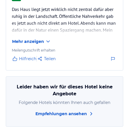
Das Haus liegt jetzt wirklich nicht zentral dafür aber
ruhig in der Landschaft. Öffentliche Nahverkehr gab
es jetzt auch nicht direkt am Hotel. Abends kann man
dafür in der Natur einen Spaziergang machen. Mein
Zimmer war eher zweckmäßig als liebevoll
Mehr anzeigen
eingerichtet. Aber das Niveau und die Sauberkeit
waren ok. WLAN gab es nicht umsonst- komisch
Meilengutschrift erhalten
heutzutage. Sowohl das Abendessen als auch das
Hilfreich
Teilen
Frühstück kann ich empfehlen. Anreise problemlos,
Parken ebenso und auch noch umsonst. Das Hotel ist
wirklich nicht schlecht…
Leider haben wir für dieses Hotel keine
Angebote
Folgende Hotels könnten Ihnen auch gefallen
Empfehlungen ansehen