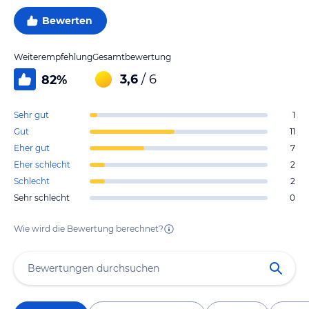
Bewerten
Weiterempfehlung
Gesamtbewertung
3,6
/ 6
82
%
Sehr gut
1
Gut
11
Eher gut
7
Eher schlecht
2
Schlecht
2
Sehr schlecht
0
Wie wird die Bewertung berechnet?