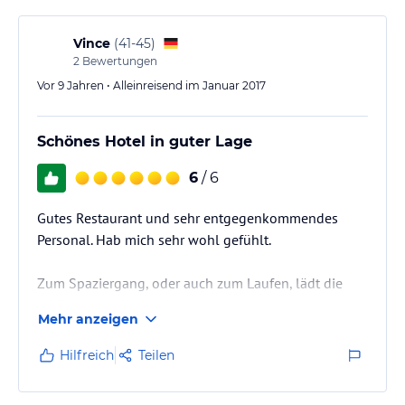
Vince
(
41-45
)
2
Bewertungen
Vor 9 Jahren • Alleinreisend im Januar 2017
Schönes Hotel in guter Lage
6
/ 6
Gutes Restaurant und sehr entgegenkommendes
Personal. Hab mich sehr wohl gefühlt.
Zum Spaziergang, oder auch zum Laufen, lädt die
schöne Umgebung ein.
Mehr anzeigen
Hilfreich
Teilen