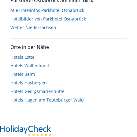
Parkhotel Osnabrück auf einen Blick
Alle Hotelinfos Parkhotel Osnabrück
Hotelbilder von Parkhotel Osnabrück
Wetter Niedersachsen
Orte in der Nähe
Hotels
Lotte
Hotels
Wallenhorst
Hotels
Belm
Hotels
Hasbergen
Hotels
Georgsmarienhütte
Hotels
Hagen am Teutoburger Wald