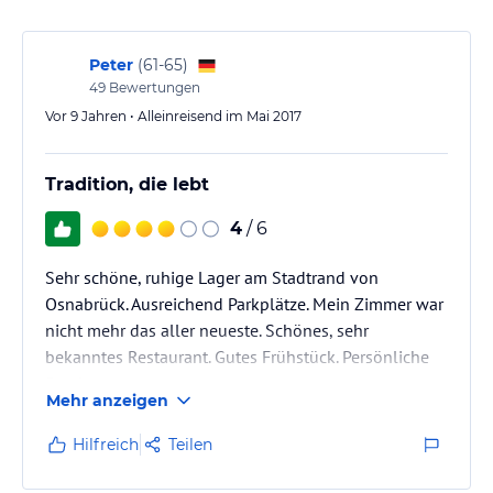
Peter
(
61-65
)
49
Bewertungen
Vor 9 Jahren • Alleinreisend im Mai 2017
Tradition, die lebt
4
/ 6
Sehr schöne, ruhige Lager am Stadtrand von
Osnabrück. Ausreichend Parkplätze. Mein Zimmer war
nicht mehr das aller neueste. Schönes, sehr
bekanntes Restaurant. Gutes Frühstück. Persönliche
Service.
Mehr anzeigen
Hilfreich
Teilen