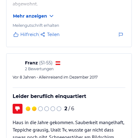
abgewohnt.
Mehr anzeigen
Meilengutschrift erhalten
Hilfreich
Teilen
Franz
(
51-55
)
2
Bewertungen
Vor 8 Jahren • Alleinreisend im Dezember 2017
Leider beruflich einquartiert
2
/ 6
Haus in die Jahre gekommen. Sauberkeit mangelhaft,
Teppiche grausig, Uralt Tv, wusste gar nicht dass
sowas noch gibt. Schneegestöber am Bildschirm,