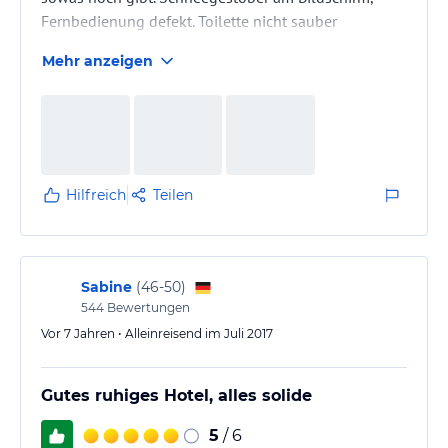
Fernbedienung defekt. Toilette nicht sauber
Mehr anzeigen
Hilfreich
Teilen
Sabine
(
46-50
)
544
Bewertungen
Vor 7 Jahren • Alleinreisend im Juli 2017
Gutes ruhiges Hotel, alles solide
5
/ 6