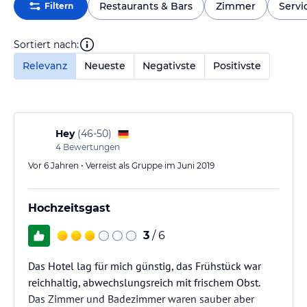
Restaurants & Bars
Zimmer
Servi
Filtern
Sortiert nach:
Relevanz
Neueste
Negativste
Positivste
Hey
(
46-50
)
4
Bewertungen
Vor 6 Jahren • Verreist als Gruppe im Juni 2019
Hochzeitsgast
3
/ 6
Das Hotel lag für mich günstig, das Frühstück war
reichhaltig, abwechslungsreich mit frischem Obst.
Das Zimmer und Badezimmer waren sauber aber