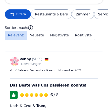
Restaurants & Bars
Zimmer
Servi
Filtern
Sortiert nach:
Relevanz
Neueste
Negativste
Positivste
Ronny
(
51-55
)
1
Bewertungen
Vor 6 Jahren • Verreist als Paar im November 2019
Das Beste was uns passieren konnte!
6
/ 6
Noris & Gerd & Team,