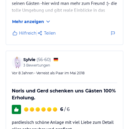
seinen Gästen -hier wird man mehr zum Freund :)- die
tolle Umgebung und gibt reale Einblicke in das
Leben der Kubaner
Mehr anzeigen
Hilfreich
Teilen
Sylvie
(
56-60
)
3
Bewertungen
Vor 8 Jahren • Verreist als Paar im Mai 2018
Noris und Gerd schenken uns Gästen 100%
Erholung.
6
/ 6
pardiesisch schöne Anlage mit viel Liebe zum Detail
alles sehr sauber und gepflegt