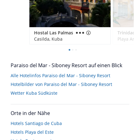
Hostal Las Palmas
Trinidad P
Casilda, Kuba
Playa Anc
Paraiso del Mar - Siboney Resort auf einen Blick
Alle Hotelinfos Paraiso del Mar - Siboney Resort
Hotelbilder von Paraiso del Mar - Siboney Resort
Wetter Kuba Südküste
Orte in der Nähe
Hotels
Santiago de Cuba
Hotels
Playa del Este