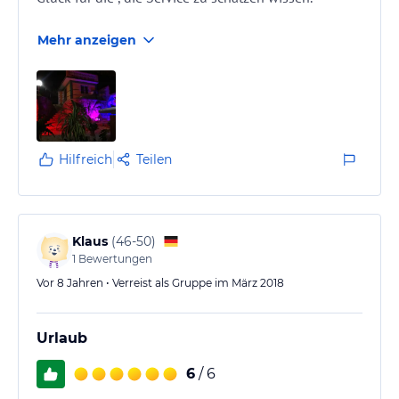
Mehr anzeigen
Hilfreich
Teilen
Klaus
(
46-50
)
1
Bewertungen
Vor 8 Jahren • Verreist als Gruppe im März 2018
Urlaub
6
/ 6