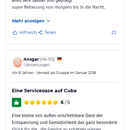
super Betreuung von morgens bis in die Nacht.
Mehr anzeigen
Hilfreich
Teilen
Ansgar
(
46-50
)
1
Bewertungen
Vor 8 Jahren • Verreist als Gruppe im Januar 2018
Eine Serviceoase auf Cuba
6
/ 6
Eine kleine von außen unscheinbare Oase der
Entspannung und Gemütlichkeit das ganz besondere
Glück für die , die Service zu schätzen wissen.