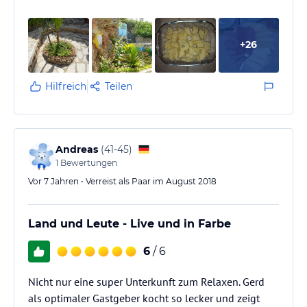
angelegte Anlage, einzigartig ausgearbeitete Details
und absolut exzellenter Service
+
26
Hilfreich
Teilen
Andreas
(
41-45
)
1
Bewertungen
Vor 7 Jahren • Verreist als Paar im August 2018
Land und Leute - Live und in Farbe
6
/ 6
Nicht nur eine super Unterkunft zum Relaxen. Gerd
als optimaler Gastgeber kocht so lecker und zeigt