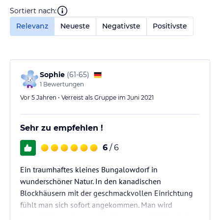
Sortiert nach:
Relevanz
Neueste
Negativste
Positivste
Sophie
(
61-65
)
1
Bewertungen
Vor 5 Jahren • Verreist als Gruppe im Juni 2021
Sehr zu empfehlen !
6
/ 6
Ein traumhaftes kleines Bungalowdorf in
wunderschöner Natur. In den kanadischen
Blockhäusern mit der geschmackvollen Einrichtung
fühlt man sich sofort angekommen. Man wird
freundlich empfangen, die Zimmer und Bäder sind