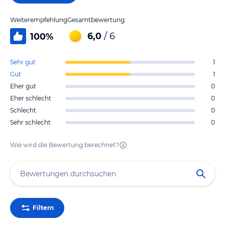
Weiterempfehlung
Gesamtbewertung
6,0
/ 6
100
%
Sehr gut
1
Gut
1
Eher gut
0
Eher schlecht
0
Schlecht
0
Sehr schlecht
0
Wie wird die Bewertung berechnet?
Filtern