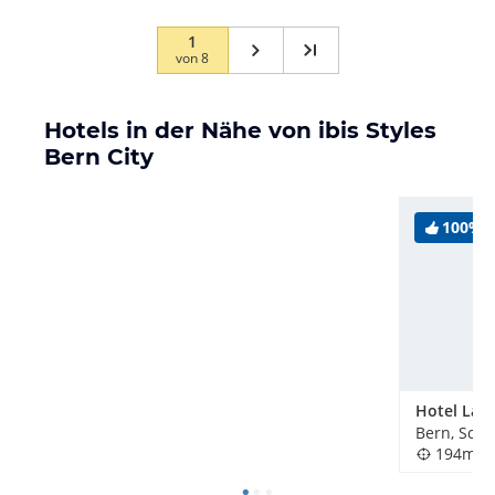
1
von
8
Hotels in der Nähe von ibis Styles
Bern City
100%
Bern, Schw
194m