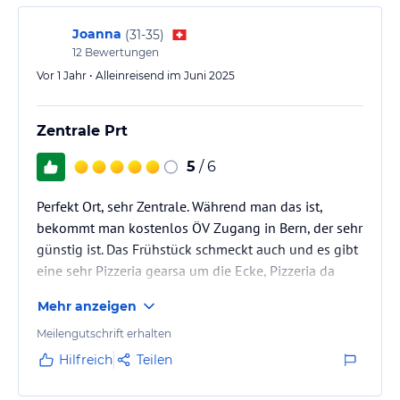
Joanna
(
31-35
)
12
Bewertungen
Vor 1 Jahr • Alleinreisend im Juni 2025
Zentrale Prt
5
/ 6
Perfekt Ort, sehr Zentrale. Während man das ist,
bekommt man kostenlos ÖV Zugang in Bern, der sehr
günstig ist. Das Frühstück schmeckt auch und es gibt
eine sehr Pizzeria gearsa um die Ecke, Pizzeria da
Nino.
Mehr anzeigen
Meilengutschrift erhalten
Hilfreich
Teilen