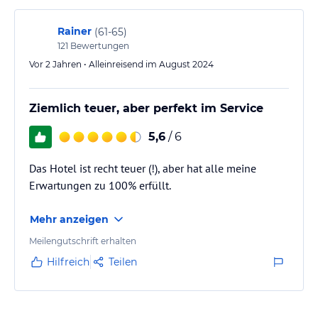
immer aufgedreht ist und…
Rainer
(
61-65
)
121
Bewertungen
Vor 2 Jahren • Alleinreisend im August 2024
Ziemlich teuer, aber perfekt im Service
5,6
/ 6
Das Hotel ist recht teuer (!), aber hat alle meine
Erwartungen zu 100% erfüllt.
Mehr anzeigen
Meilengutschrift erhalten
Hilfreich
Teilen