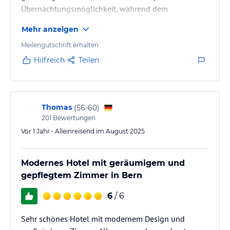
Übernachtungsmöglichkeit, während dem
Gurtenfestival sehr gut geeignet.
Mehr anzeigen
Meilengutschrift erhalten
Hilfreich
Teilen
Thomas
(
56-60
)
201
Bewertungen
Vor 1 Jahr • Alleinreisend im August 2025
Modernes Hotel mit geräumigem und
gepflegtem Zimmer in Bern
6
/ 6
Sehr schönes Hotel mit modernem Design und