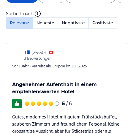
Sortiert nach:
Relevanz
Neueste
Negativste
Positivste
Till
(
26-30
)
3
Bewertungen
Vor 1 Jahr • Verreist als Gruppe im Juli 2025
Angenehmer Aufenthalt in einem
empfehlenswerten Hotel
5
/ 6
Gutes, modernes Hotel mit gutem Frühstücksbuffet,
sauberen Zimmern und freundlichem Personal. Keine
grossartige Aussicht, aber für Städtetrips oder als