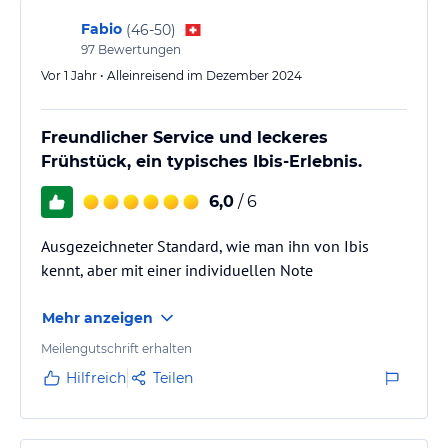
Fabio
(
46-50
)
97
Bewertungen
Vor 1 Jahr • Alleinreisend im Dezember 2024
Freundlicher Service und leckeres
Frühstück, ein typisches Ibis-Erlebnis.
6,0
/ 6
Ausgezeichneter Standard, wie man ihn von Ibis
kennt, aber mit einer individuellen Note
Mehr anzeigen
Meilengutschrift erhalten
Hilfreich
Teilen