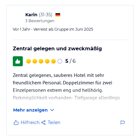
Karin
(
31-35
)
3
Bewertungen
Vor 1 Jahr • Verreist als Gruppe im Juni 2025
Zentral gelegen und zweckmäßig
5
/ 6
Zentral gelegenes, sauberes Hotel mit sehr
freundlichem Personal. Doppelzimmer für zwei
Einzelpersonen extrem eng und hellhörig.
Parkmöglichkeit vorhanden- Tiefgarage allerdings
nur für kleinere Autos geeignet.
Mehr anzeigen
Hilfreich
Teilen