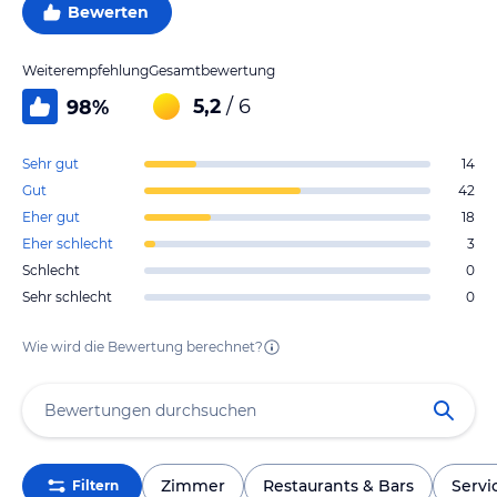
Bewerten
Weiterempfehlung
Gesamtbewertung
5,2
/ 6
98
%
Sehr gut
14
Gut
42
Eher gut
18
Eher schlecht
3
Schlecht
0
Sehr schlecht
0
Wie wird die Bewertung berechnet?
Zimmer
Restaurants & Bars
Servi
Filtern