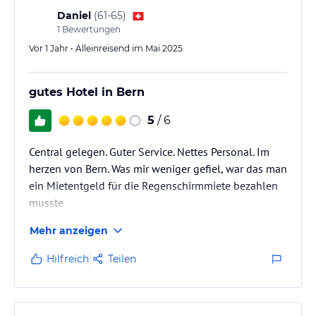
Daniel
(
61-65
)
1
Bewertungen
Vor 1 Jahr • Alleinreisend im Mai 2025
gutes Hotel in Bern
5
/ 6
Central gelegen. Guter Service. Nettes Personal. Im
herzen von Bern. Was mir weniger gefiel, war das man
ein Mietentgeld für die Regenschirmmiete bezahlen
musste
Mehr anzeigen
Hilfreich
Teilen