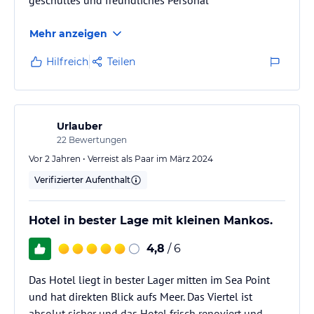
geschultes und freundliches Personal
Mehr anzeigen
Hilfreich
Teilen
Urlauber
22
Bewertungen
Vor 2 Jahren • Verreist als Paar im März 2024
Verifizierter Aufenthalt
Hotel in bester Lage mit kleinen Mankos.
4,8
/ 6
Das Hotel liegt in bester Lager mitten im Sea Point
und hat direkten Blick aufs Meer. Das Viertel ist
absolut sicher und das Hotel frisch renoviert und