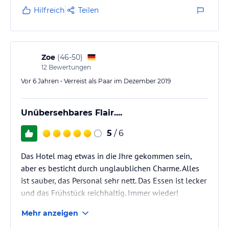
Hilfreich
Teilen
Zoe
(
46-50
)
12
Bewertungen
Vor 6 Jahren • Verreist als Paar im Dezember 2019
Unübersehbares Flair....
5
/ 6
Das Hotel mag etwas in die Jhre gekommen sein,
aber es besticht durch unglaublichen Charme. Alles
ist sauber, das Personal sehr nett. Das Essen ist lecker
und das Frühstück reichhaltig. Immer wieder!
Mehr anzeigen