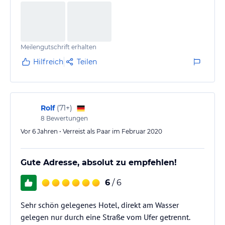
Meilengutschrift erhalten
Hilfreich
Teilen
Rolf
(
71+
)
8
Bewertungen
Vor 6 Jahren • Verreist als Paar im Februar 2020
Gute Adresse, absolut zu empfehlen!
6
/ 6
Sehr schön gelegenes Hotel, direkt am Wasser
gelegen nur durch eine Straße vom Ufer getrennt.