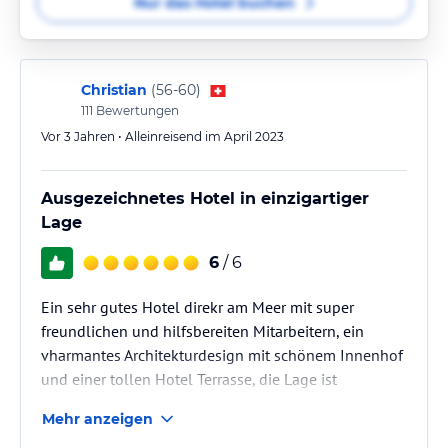
Nur das Hotel buchen
Christian
(
56-60
)
111
Bewertungen
Vor 3 Jahren • Alleinreisend im April 2023
Ausgezeichnetes Hotel in einzigartiger
Lage
6
/ 6
Ein sehr gutes Hotel direkr am Meer mit super
freundlichen und hilfsbereiten Mitarbeitern, ein
vharmantes Architekturdesign mit schönem Innenhof
und einer tollen Hotel Terrasse, die Lage ist
einzigartig!
Mehr anzeigen