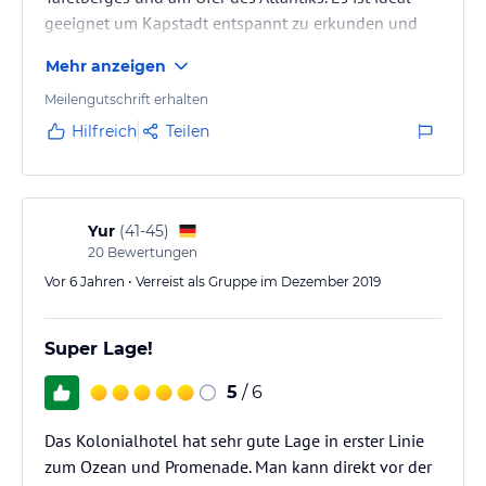
geeignet um Kapstadt entspannt zu erkunden und
wartet gleichzeitig mit herausragendem Service auf.
Mehr anzeigen
Meilengutschrift erhalten
Hilfreich
Teilen
Yur
(
41-45
)
20
Bewertungen
Vor 6 Jahren • Verreist als Gruppe im Dezember 2019
Super Lage!
5
/ 6
Das Kolonialhotel hat sehr gute Lage in erster Linie
zum Ozean und Promenade. Man kann direkt vor der