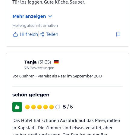
Tür los joggen. Gute Küche. Sauber.
Mehr anzeigen
Meilengutschrift erhalten
Hilfreich
Teilen
Tanja
(
31-35
)
76
Bewertungen
Vor 6 Jahren • Verreist als Paar im September 2019
schön gelegen
5
/ 6
Das Hotel hat schönen Ausblick auf das Meer, mitten
in Kapstadt. Die Zimmer sind etwas veraltet, aber
sauber, groß und schön. Der Service an der Bar,