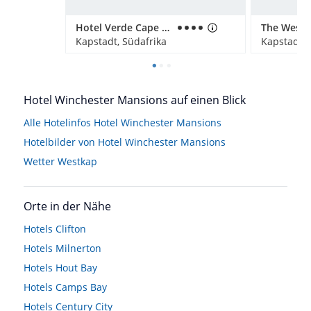
Hotel Verde Cape Town Airport
Kapstadt, Südafrika
Kapstadt, 
Hotel Winchester Mansions auf einen Blick
Alle Hotelinfos Hotel Winchester Mansions
Hotelbilder von Hotel Winchester Mansions
Wetter Westkap
Orte in der Nähe
Hotels
Clifton
Hotels
Milnerton
Hotels
Hout Bay
Hotels
Camps Bay
Hotels
Century City