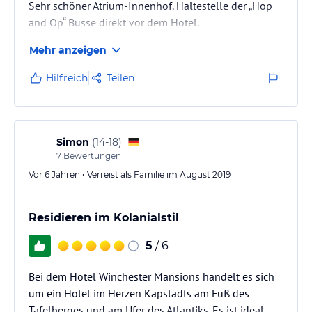
Sehr schöner Atrium-Innenhof. Haltestelle der „Hop
and Op“ Busse direkt vor dem Hotel.
Mehr anzeigen
Hilfreich
Teilen
Simon
(
14-18
)
7
Bewertungen
Vor 6 Jahren • Verreist als Familie im August 2019
Residieren im Kolanialstil
5
/ 6
Bei dem Hotel Winchester Mansions handelt es sich
um ein Hotel im Herzen Kapstadts am Fuß des
Tafelberges und am Ufer des Atlantiks. Es ist ideal