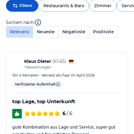
Restaurants & Bars
Zimmer
Servi
Filtern
Sortiert nach:
Relevanz
Neueste
Negativste
Positivste
Klaus Dieter
(
61-65
)
1
Bewertungen
Vor 4 Monaten • Verreist als Paar im April 2026
Verifizierter Aufenthalt
top Lage, top Unterkunft
6
/ 6
gute Kombination aus Lage und Service, super gut