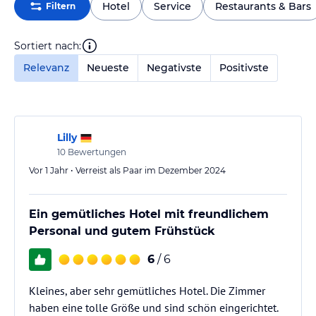
Hotel
Service
Restaurants & Bars
Filtern
Sortiert nach:
Relevanz
Neueste
Negativste
Positivste
Lilly
10
Bewertungen
Vor 1 Jahr • Verreist als Paar im Dezember 2024
Ein gemütliches Hotel mit freundlichem
Personal und gutem Frühstück
6
/ 6
Kleines, aber sehr gemütliches Hotel. Die Zimmer
haben eine tolle Größe und sind schön eingerichtet.