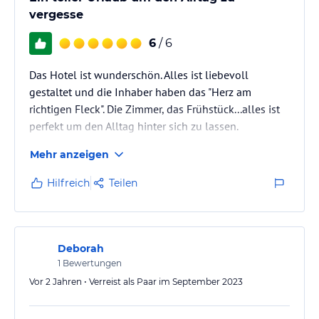
vergesse
6
/ 6
Das Hotel ist wunderschön. Alles ist liebevoll
gestaltet und die Inhaber haben das "Herz am
richtigen Fleck". Die Zimmer, das Frühstück...alles ist
perfekt um den Alltag hinter sich zu lassen.
Mehr anzeigen
Hilfreich
Teilen
Deborah
1
Bewertungen
Vor 2 Jahren • Verreist als Paar im September 2023