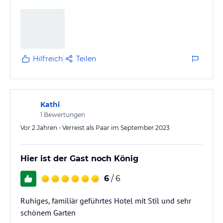
kommen gerne wieder. Wie ein zweites Zuhause.
Hilfreich
Teilen
Kathi
1
Bewertungen
Vor 2 Jahren • Verreist als Paar im September 2023
Hier ist der Gast noch König
6
/ 6
Ruhiges, familiär geführtes Hotel mit Stil und sehr
schönem Garten