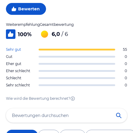
Bewerten
Weiterempfehlung
Gesamtbewertung
6,0
/ 6
100
%
Sehr gut
55
Gut
0
Eher gut
0
Eher schlecht
0
Schlecht
0
Sehr schlecht
0
Wie wird die Bewertung berechnet?