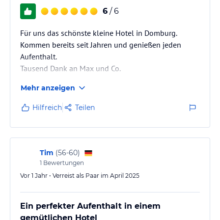
6
/ 6
Für uns das schönste kleine Hotel in Domburg.
Kommen bereits seit Jahren und genießen jeden
Aufenthalt.
Tausend Dank an Max und Co.
Mehr anzeigen
Hilfreich
Teilen
Tim
(
56-60
)
1
Bewertungen
Vor 1 Jahr • Verreist als Paar im April 2025
Ein perfekter Aufenthalt in einem
gemütlichen Hotel